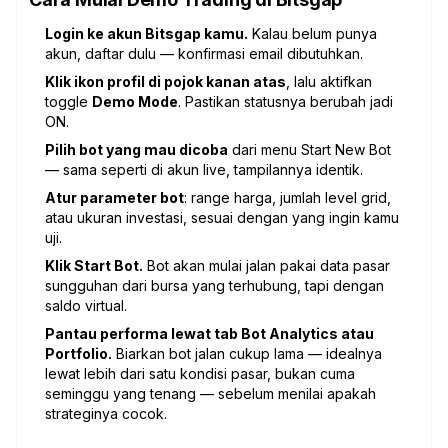
Login ke akun Bitsgap kamu.
Kalau belum punya
akun, daftar dulu — konfirmasi email dibutuhkan.
Klik ikon profil di pojok kanan atas
, lalu aktifkan
toggle
Demo Mode
. Pastikan statusnya berubah jadi
ON.
Pilih bot yang mau dicoba
dari menu Start New Bot
— sama seperti di akun live, tampilannya identik.
Atur parameter bot
: range harga, jumlah level grid,
atau ukuran investasi, sesuai dengan yang ingin kamu
uji.
Klik Start Bot.
Bot akan mulai jalan pakai data pasar
sungguhan dari bursa yang terhubung, tapi dengan
saldo virtual.
Pantau performa lewat tab Bot Analytics atau
Portfolio.
Biarkan bot jalan cukup lama — idealnya
lewat lebih dari satu kondisi pasar, bukan cuma
seminggu yang tenang — sebelum menilai apakah
strateginya cocok.