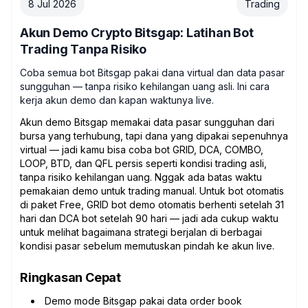
8 Jul 2026
Trading
Akun Demo Crypto Bitsgap: Latihan Bot
Trading Tanpa Risiko
Coba semua bot Bitsgap pakai dana virtual dan data pasar
sungguhan — tanpa risiko kehilangan uang asli. Ini cara
kerja akun demo dan kapan waktunya live.
Akun demo Bitsgap memakai data pasar sungguhan dari
bursa yang terhubung, tapi dana yang dipakai sepenuhnya
virtual — jadi kamu bisa coba bot GRID, DCA, COMBO,
LOOP, BTD, dan QFL persis seperti kondisi trading asli,
tanpa risiko kehilangan uang. Nggak ada batas waktu
pemakaian demo untuk trading manual. Untuk bot otomatis
di paket Free, GRID bot demo otomatis berhenti setelah 31
hari dan DCA bot setelah 90 hari — jadi ada cukup waktu
untuk melihat bagaimana strategi berjalan di berbagai
kondisi pasar sebelum memutuskan pindah ke akun live.
Ringkasan Cepat
Demo mode Bitsgap pakai data order book