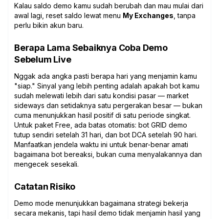
Kalau saldo demo kamu sudah berubah dan mau mulai dari
awal lagi, reset saldo lewat menu
My Exchanges
, tanpa
perlu bikin akun baru.
Berapa Lama Sebaiknya Coba Demo
Sebelum Live
Nggak ada angka pasti berapa hari yang menjamin kamu
"siap." Sinyal yang lebih penting adalah apakah bot kamu
sudah melewati lebih dari satu kondisi pasar — market
sideways dan setidaknya satu pergerakan besar — bukan
cuma menunjukkan hasil positif di satu periode singkat.
Untuk paket Free, ada batas otomatis: bot GRID demo
tutup sendiri setelah 31 hari, dan bot DCA setelah 90 hari.
Manfaatkan jendela waktu ini untuk benar-benar amati
bagaimana bot bereaksi, bukan cuma menyalakannya dan
mengecek sesekali.
Catatan Risiko
Demo mode menunjukkan bagaimana strategi bekerja
secara mekanis, tapi hasil demo tidak menjamin hasil yang