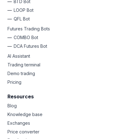
BTD Bot
LOOP Bot
QFL Bot
Futures Trading Bots
COMBO Bot
DCA Futures Bot
AI Assistant
Trading terminal
Demo trading
Pricing
Resources
Blog
Knowledge base
Exchanges
Price converter