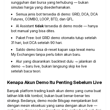
sungguhan dari bursa yang terhubung — bukan
simulasi harga yang disederhanakan.
Semua jenis bot tersedia di demo: GRID, DCA, DCA
Futures, COMBO, LOOP, BTD, dan QFL.
AI Assistant
tidak
tersedia di demo mode — hanya
bot manual yang bisa dites.
Paket Free: bot GRID demo otomatis tutup setelah
31 hari, bot DCA setelah 90 hari.
Saldo demo bisa di-reset kapan saja lewat menu
My Exchanges tanpa perlu bikin akun baru.
Alur yang disarankan: backtest dulu → jalankan di
demo → baru live, bukan langsung skip ke live
setelah baca teori.
Kenapa Akun Demo Itu Penting Sebelum Live
Banyak platform trading kasih akun demo yang cuma buat
latihan klik-klik tombol, bukan buat benar-benar tes
strategi. Bedanya, demo mode Bitsgap menjalankan bot
dengan mesin eksekusi yang sama dengan akun live —