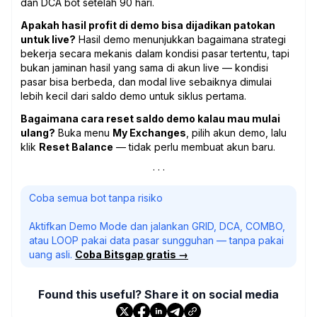
dan DCA bot setelah 90 hari.
Apakah hasil profit di demo bisa dijadikan patokan
untuk live?
Hasil demo menunjukkan bagaimana strategi
bekerja secara mekanis dalam kondisi pasar tertentu, tapi
bukan jaminan hasil yang sama di akun live — kondisi
pasar bisa berbeda, dan modal live sebaiknya dimulai
lebih kecil dari saldo demo untuk siklus pertama.
Bagaimana cara reset saldo demo kalau mau mulai
ulang?
Buka menu
My Exchanges
, pilih akun demo, lalu
klik
Reset Balance
— tidak perlu membuat akun baru.
Coba semua bot tanpa risiko
Aktifkan Demo Mode dan jalankan GRID, DCA, COMBO,
atau LOOP pakai data pasar sungguhan — tanpa pakai
uang asli.
Coba Bitsgap gratis →
Found this useful? Share it on social media