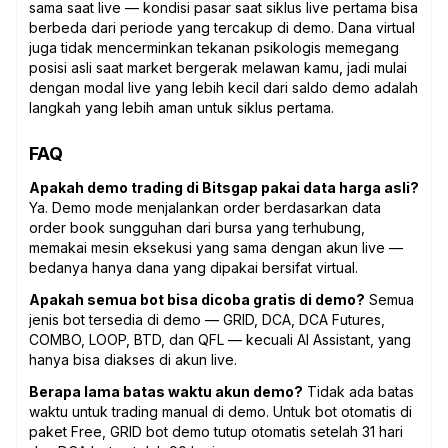
sama saat live — kondisi pasar saat siklus live pertama bisa
berbeda dari periode yang tercakup di demo. Dana virtual
juga tidak mencerminkan tekanan psikologis memegang
posisi asli saat market bergerak melawan kamu, jadi mulai
dengan modal live yang lebih kecil dari saldo demo adalah
langkah yang lebih aman untuk siklus pertama.
FAQ
Apakah demo trading di Bitsgap pakai data harga asli?
Ya. Demo mode menjalankan order berdasarkan data
order book sungguhan dari bursa yang terhubung,
memakai mesin eksekusi yang sama dengan akun live —
bedanya hanya dana yang dipakai bersifat virtual.
Apakah semua bot bisa dicoba gratis di demo?
Semua
jenis bot tersedia di demo — GRID, DCA, DCA Futures,
COMBO, LOOP, BTD, dan QFL — kecuali AI Assistant, yang
hanya bisa diakses di akun live.
Berapa lama batas waktu akun demo?
Tidak ada batas
waktu untuk trading manual di demo. Untuk bot otomatis di
paket Free, GRID bot demo tutup otomatis setelah 31 hari