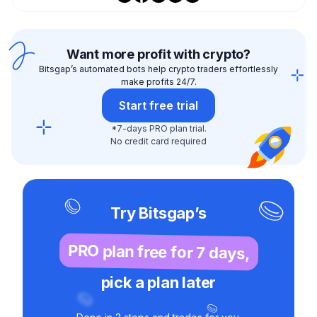
Want more profit with crypto?
Bitsgap’s automated bots help crypto traders effortlessly
make profits 24/7.
Start free trial
*7-days PRO plan trial.
No credit card required
Try Bitsgap’s
PRO plan free for 7 days,
pick a plan later