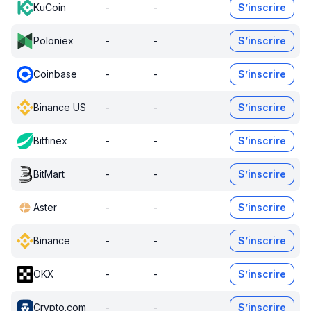
KuCoin
-
-
S’inscrire
Poloniex
-
-
S’inscrire
Coinbase
-
-
S’inscrire
Binance US
-
-
S’inscrire
Bitfinex
-
-
S’inscrire
BitMart
-
-
S’inscrire
Aster
-
-
S’inscrire
Binance
-
-
S’inscrire
OKX
-
-
S’inscrire
Crypto.com
-
-
S’inscrire