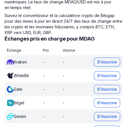
numériques. Le taux de change MDAO/USD est mis à jour
en temps réel.
Suivez le convertisseur et la calculatrice crypto de Bitsgap
pour des mises à jour en direct 24/7 des taux de change entre
les crypto et les monnaies fiduciaires, y compris BTC, ETH,
XRP vers USD, EUR, GBP.
Échanges pris en charge pour MDAO
Échange
Prix
Volume
Kraken
-
-
S’inscrire
WhiteBit
-
-
S’inscrire
Gate
-
-
S’inscrire
Bitget
-
-
S’inscrire
Gemini
-
-
S’inscrire