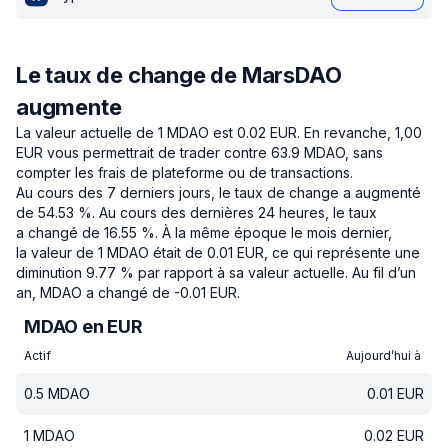
Le taux de change de MarsDAO
augmente
La valeur actuelle de 1 MDAO est 0.02 EUR.
En revanche, 1,00
EUR vous permettrait de trader contre 63.9 MDAO, sans
compter les frais de plateforme ou de transactions.
Au cours des 7 derniers jours, le taux de change a augmenté
de 54.53 %.
Au cours des dernières 24 heures, le taux
a changé de 16.55 %.
À la même époque le mois dernier,
la valeur de 1 MDAO était de 0.01 EUR, ce qui représente une
diminution 9.77 % par rapport à sa valeur actuelle.
Au fil d’un
an, MDAO a changé de -0.01 EUR.
MDAO en EUR
Actif
Aujourd’hui à
0.5
MDAO
0.01
EUR
1
MDAO
0.02
EUR