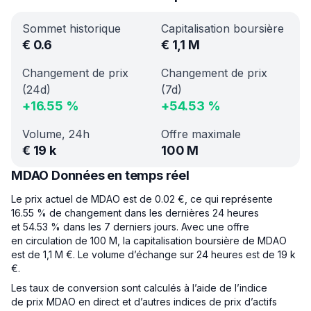
Sommet historique
Capitalisation boursière
€
0.6
€
1,1 M
Changement de prix
Changement de prix
(24d)
(7d)
+
16.55
%
+
54.53
%
Volume, 24h
Offre maximale
€
19 k
100 M
MDAO Données en temps réel
Le prix actuel de MDAO est de 0.02 €, ce qui représente
16.55 % de changement dans les dernières 24 heures
et 54.53 % dans les 7 derniers jours. Avec une offre
en circulation de 100 M, la capitalisation boursière de MDAO
est de 1,1 M €. Le volume d’échange sur 24 heures est de 19 k
€.
Les taux de conversion sont calculés à l’aide de l’indice
de prix MDAO en direct et d’autres indices de prix d’actifs