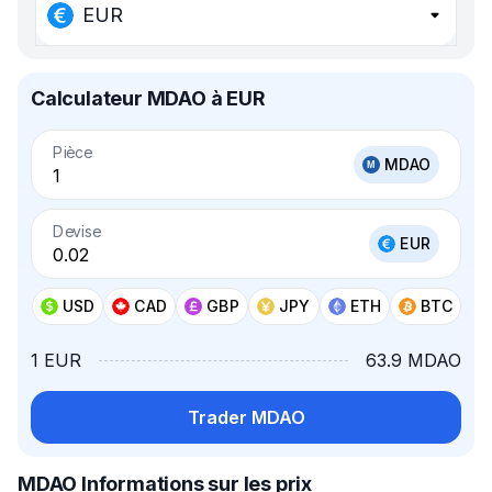
EUR
Calculateur MDAO à EUR
Pièce
MDAO
Devise
EUR
USD
CAD
GBP
JPY
ETH
BTC
1 EUR
63.9 MDAO
Trader MDAO
MDAO Informations sur les prix