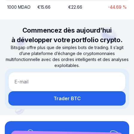
1000
MDAO
€
15.66
€
22.66
-44.69
%
Commencez dès aujourd’hui
à développer votre portfolio crypto.
Bitsgap offre plus que de simples bots de trading. Il s’agit
d’une plateforme d’échange de cryptomonnaies
multifonctionnelle avec des ordres intelligents et des analyses
exploitables.
E-mail
Trader BTC