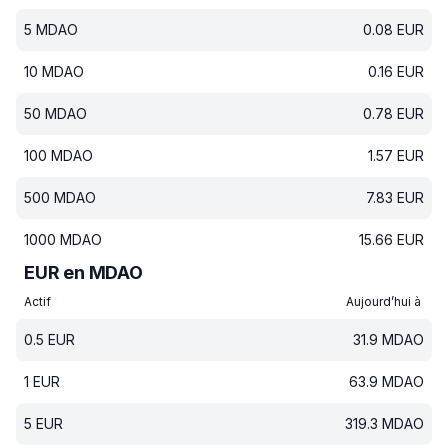
5
MDAO
0.08
EUR
10
MDAO
0.16
EUR
50
MDAO
0.78
EUR
100
MDAO
1.57
EUR
500
MDAO
7.83
EUR
1000
MDAO
15.66
EUR
EUR en MDAO
Actif
Aujourd’hui à
0.5
EUR
31.9
MDAO
1
EUR
63.9
MDAO
5
EUR
319.3
MDAO