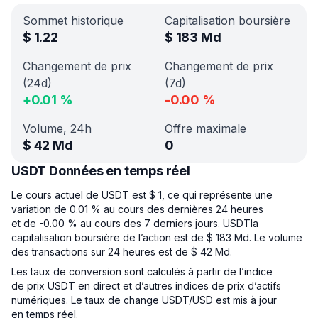
Sommet historique
Capitalisation boursière
$
1.22
$
183 Md
Changement de prix
Changement de prix
(24d)
(7d)
+
0.01
%
-0.00
%
Volume, 24h
Offre maximale
$
42 Md
0
USDT Données en temps réel
Le cours actuel de USDT est $ 1, ce qui représente une
variation de 0.01 % au cours des dernières 24 heures
et de -0.00 % au cours des 7 derniers jours. USDTla
capitalisation boursière de l’action est de $ 183 Md. Le volume
des transactions sur 24 heures est de $ 42 Md.
Les taux de conversion sont calculés à partir de l’indice
de prix USDT en direct et d’autres indices de prix d’actifs
numériques. Le taux de change USDT/USD est mis à jour
en temps réel.