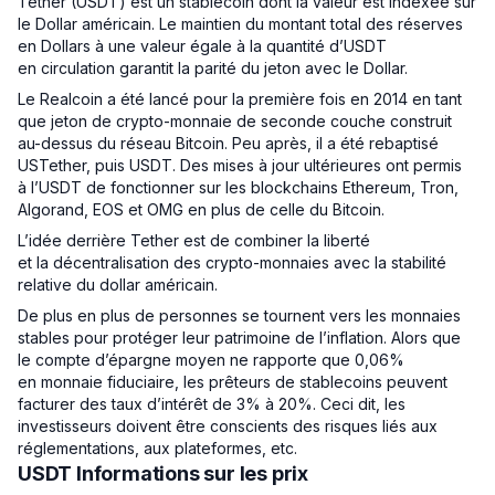
Tether (USDT) est un stablecoin dont la valeur est indexée sur
le Dollar américain. Le maintien du montant total des réserves
en Dollars à une valeur égale à la quantité d’USDT
en circulation garantit la parité du jeton avec le Dollar.
Le Realcoin a été lancé pour la première fois en 2014 en tant
que jeton de crypto-monnaie de seconde couche construit
au-dessus du réseau Bitcoin. Peu après, il a été rebaptisé
USTether, puis USDT. Des mises à jour ultérieures ont permis
à l’USDT de fonctionner sur les blockchains Ethereum, Tron,
Algorand, EOS et OMG en plus de celle du Bitcoin.
L’idée derrière Tether est de combiner la liberté
et la décentralisation des crypto-monnaies avec la stabilité
relative du dollar américain.
De plus en plus de personnes se tournent vers les monnaies
stables pour protéger leur patrimoine de l’inflation. Alors que
le compte d’épargne moyen ne rapporte que 0,06%
en monnaie fiduciaire, les prêteurs de stablecoins peuvent
facturer des taux d’intérêt de 3% à 20%. Ceci dit, les
investisseurs doivent être conscients des risques liés aux
réglementations, aux plateformes, etc.
USDT Informations sur les prix