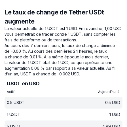
Le taux de change de Tether USDt
augmente
La valeur actuelle de 1 USDT est 1 USD.
En revanche, 1,00 USD
vous permettrait de trader contre 1 USDT, sans compter les
frais de plateforme ou de transactions.
Au cours des 7 derniers jours, le taux de change a diminué
de -0.00 %.
Au cours des dernières 24 heures, le taux
a changé de 0.01 %.
À la même époque le mois dernier,
la valeur de 1 USDT était de 1 USD, ce qui représente une
augmentation 0.06 % par rapport à sa valeur actuelle.
Au fil
d’un an, USDT a changé de -0.002 USD.
USDT en USD
Actif
Aujourd’hui à
0.5
USDT
0.5
USD
1
USDT
1
USD
5
USDT
4.99
USD