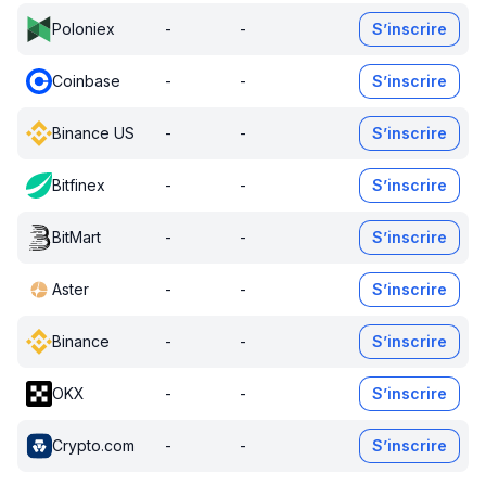
Poloniex
-
-
S’inscrire
Coinbase
-
-
S’inscrire
Binance US
-
-
S’inscrire
Bitfinex
-
-
S’inscrire
BitMart
-
-
S’inscrire
Aster
-
-
S’inscrire
Binance
-
-
S’inscrire
OKX
-
-
S’inscrire
Crypto.com
-
-
S’inscrire