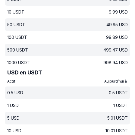
10
USDT
9.99
USD
50
USDT
49.95
USD
100
USDT
99.89
USD
500
USDT
499.47
USD
1000
USDT
998.94
USD
USD en USDT
Actif
Aujourd’hui à
0.5
USD
0.5
USDT
1
USD
1
USDT
5
USD
5.01
USDT
10
USD
10.01
USDT