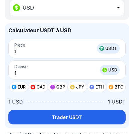
USD
Calculateur USDT à USD
Pièce
USDT
Devise
USD
EUR
CAD
GBP
JPY
ETH
BTC
1 USD
1 USDT
Trader USDT