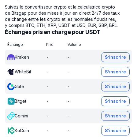
Suivez le convertisseur crypto et la calculatrice crypto
de Bitsgap pour des mises à jour en direct 24/7 des taux
de change entre les crypto et les monnaies fiduciaires,
y compris BTC, ETH, XRP, USDT et USD, EUR, GBP, BRL.
Échanges pris en charge pour USDT
Échange
Prix
Volume
Kraken
-
-
S’inscrire
WhiteBit
-
-
S’inscrire
Gate
-
-
S’inscrire
Bitget
-
-
S’inscrire
Gemini
-
-
S’inscrire
KuCoin
-
-
S’inscrire