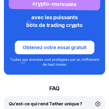
crypto-monnaies
avec les puissants
bots de trading crypto
Obtenez votre essai gratuit
Toutes vos données sont protégées par un chiffrement
de haut niveau
FAQ
Qu’est-ce qui rend Tether unique ?