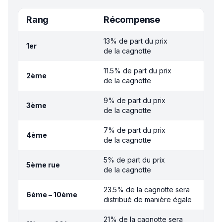
Rang
Récompense
13% de part du prix
1er
de la cagnotte
11.5% de part du prix
2ème
de la cagnotte
9% de part du prix
3ème
de la cagnotte
7% de part du prix
4ème
de la cagnotte
5% de part du prix
5ème rue
de la cagnotte
23.5% de la cagnotte sera
6ème – 10ème
distribué de manière égale
21% de la cagnotte sera