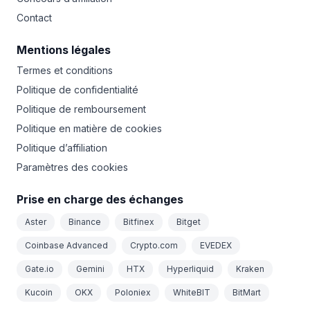
Contact
Mentions légales
Termes et conditions
Politique de confidentialité
Politique de remboursement
Politique en matière de cookies
Politique d’affiliation
Paramètres des cookies
Prise en charge des échanges
Aster
Binance
Bitfinex
Bitget
Coinbase Advanced
Crypto.com
EVEDEX
Gate.io
Gemini
HTX
Hyperliquid
Kraken
Kucoin
OKX
Poloniex
WhiteBIT
BitMart