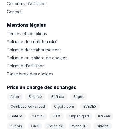
Concours d’affiliation
Contact
Mentions légales
Termes et conditions
Politique de confidentialité
Politique de remboursement
Politique en matière de cookies
Politique d’affiliation
Paramètres des cookies
Prise en charge des échanges
Aster
Binance
Bitfinex
Bitget
Coinbase Advanced
Crypto.com
EVEDEX
Gate.io
Gemini
HTX
Hyperliquid
Kraken
Kucoin
OKX
Poloniex
WhiteBIT
BitMart