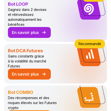
Bot LOOP
Gagnez dans 2 devises
et réinvestissez
automatiquement les
bénéfices
En savoir plus
sur le bot de trading LOOP
Recommandé
Bot DCA Futures
Gains constants grâce
à la volatilité du marché
Futures
En savoir plus
sur le bot de trading DCA Futures
Bot COMBO
Des récompenses et des
risques élevés sur les Futures
crypto