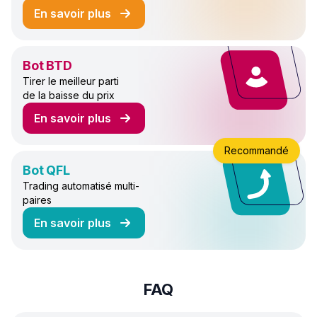
En savoir plus
sur le bot de trading COMBO
Bot BTD
Tirer le meilleur parti
de la baisse du prix
En savoir plus
sur le bot de trading BTD
Recommandé
Bot QFL
Trading automatisé multi-
paires
En savoir plus
sur le bot de trading QFL
FAQ