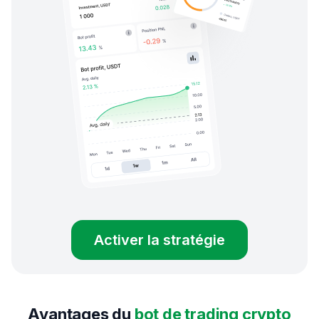
Activer la stratégie
Avantages du
bot de trading crypto