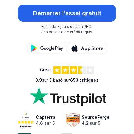
Démarrer l’essai gratuit
Essai de 7 jours du plan PRO.
Pas de carte de crédit requis.
Great
3.9
sur 5 basé sur
653 critiques
Capterra
SourceForge
4.6 sur 5
4.2 sur 5