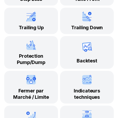
Trailing Up
Trailing Down
Protection
Backtest
Pump/Dump
Fermer par
Indicateurs
Marché / Limite
techniques