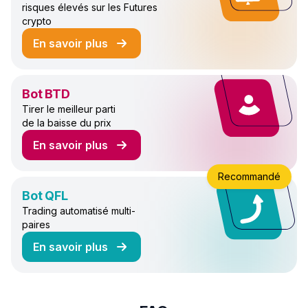
risques élevés sur les Futures
crypto
En savoir plus
sur le bot de trading COMBO
Bot BTD
Tirer le meilleur parti
de la baisse du prix
En savoir plus
sur le bot de trading BTD
Recommandé
Bot QFL
Trading automatisé multi-
paires
En savoir plus
sur le bot de trading QFL