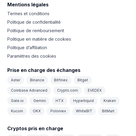
Mentions légales
Termes et conditions
Politique de confidentialité
Politique de remboursement
Politique en matière de cookies
Politique d’affiliation
Paramètres des cookies
Prise en charge des échanges
Aster
Binance
Bitfinex
Bitget
Coinbase Advanced
Crypto.com
EVEDEX
Gate.io
Gemini
HTX
Hyperliquid
Kraken
Kucoin
OKX
Poloniex
WhiteBIT
BitMart
Cryptos pris en charge