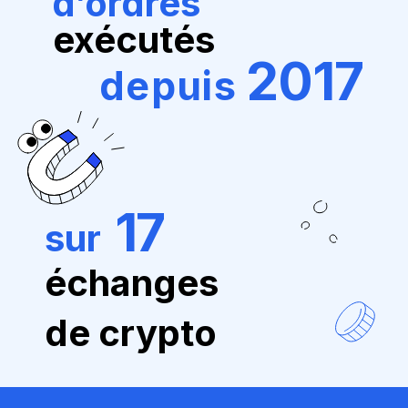
d’ordres
exécutés
2017
depuis
17
sur
échanges
de crypto