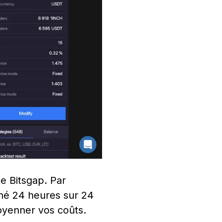
de Bitsgap. Par
hé 24 heures sur 24
moyenner vos coûts.