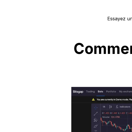
Essayez u
Comment