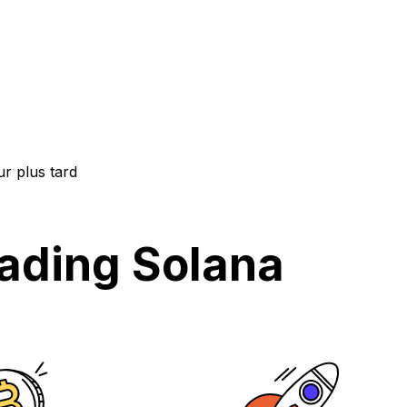
ur plus tard
ading Solana