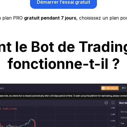
Démarrer l’essai gratuit
n plan PRO
gratuit pendant 7 jours
, choisissez un plan po
 le Bot de Tradin
fonctionne-t-il ?