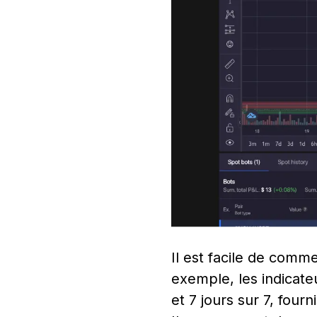
Il est facile de comm
exemple, les indicat
et 7 jours sur 7, fou