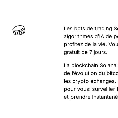
Les bots de trading 
algorithmes d’IA de p
profitez de la vie. V
gratuit de 7 jours.
La blockchain Solana
de l’évolution du bitc
les crypto échanges. L
pour vous: surveiller
et prendre instantan