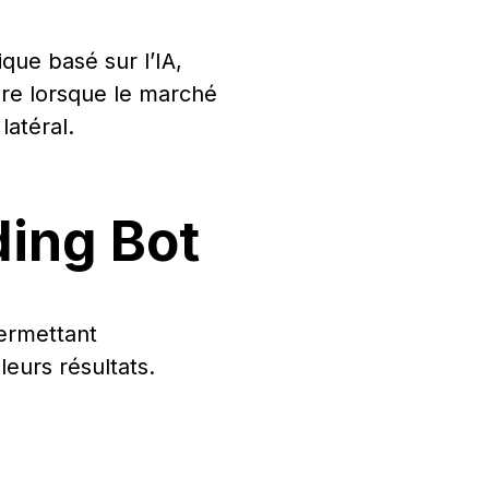
que basé sur l’IA,
dre lorsque le marché
latéral.
ing Bot
permettant
eurs résultats.