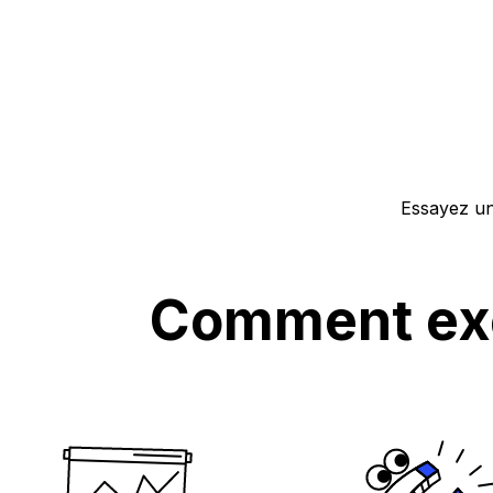
Essayez u
Comment exé