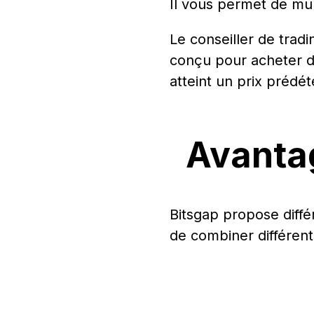
Il vous permet de mult
Le conseiller de trad
conçu pour acheter de
atteint un prix prédét
Avanta
Bitsgap propose diffé
de combiner différent