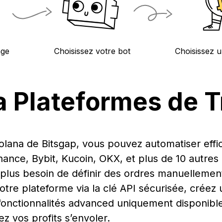
nge
Choisissez votre bot
Choisissez u
a Plateformes de T
Solana de Bitsgap, vous pouvez automatiser eff
nance, Bybit, Kucoin, OKX, et plus de 10 autre
 plus besoin de définir des ordres manuellemen
tre plateforme via la clé API sécurisée, créez 
 fonctionnalités advanced uniquement disponibl
z vos profits s’envoler.