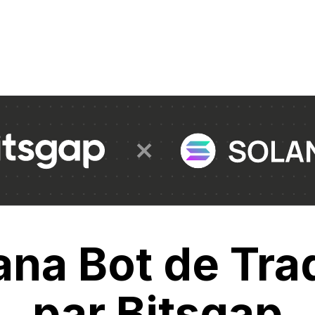
ana Bot de Tra
par Bitsgap