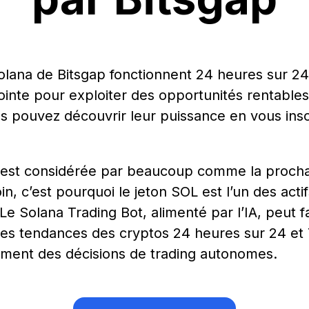
Solana de Bitsgap fonctionnent 24 heures sur 2
ointe pour exploiter des opportunités rentabl
ous pouvez découvrir leur puissance en vous insc
 est considérée par beaucoup comme la proch
oin, c’est pourquoi le jeton SOL est l’un des acti
e Solana Trading Bot, alimenté par l’IA, peut fai
 les tendances des cryptos 24 heures sur 24 et 
ément des décisions de trading autonomes.