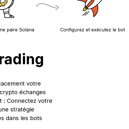
ne paire Solana
Configurez et exécutez le bot
rading
icacement votre
s crypto échanges
t : Connectez votre
une stratégie
es dans les bots