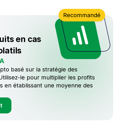
Recommandé
uits en cas
latils
CA
pto basé sur la stratégie des
ilisez-le pour multiplier les profits
ues en établissant une moyenne des
t