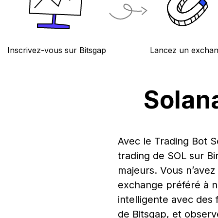
Inscrivez-vous sur Bitsgap
Lancez un excha
Solan
Avec le Trading Bot 
trading de SOL sur Bi
majeurs. Vous n’avez
exchange préféré à no
intelligente avec des
de Bitsgap, et observe