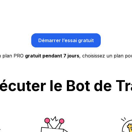
Démarrer l’essai gratuit
n plan PRO
gratuit pendant 7 jours
, choisissez un plan po
cuter le Bot de Tr