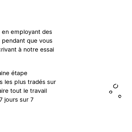
4 en employant des
es pendant que vous
rivant à notre essai
aine étape
fs les plus tradés sur
re tout le travail
7 jours sur 7