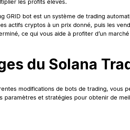
iplier les profits élevés.
ing GRID bot est un système de trading automati
s actifs cryptos à un prix donné, puis les ven
erminé, ce qui vous aide à profiter d’un marché 
ges du Solana Trad
rentes modifications de bots de trading, vous 
s paramètres et stratégies pour obtenir de meill