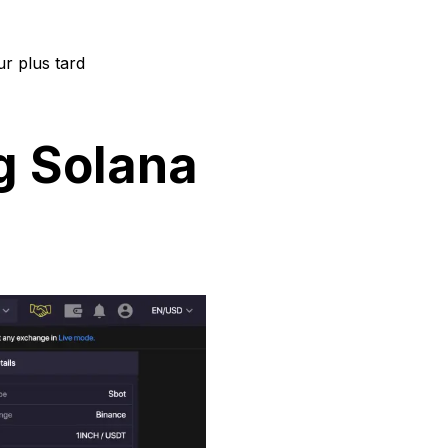
ur plus tard
g Solana