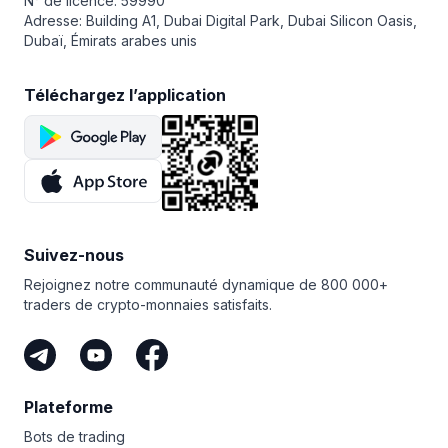
N° de licence: 59990
l’application web Bitsgap sur votre bureau, entrez
Adresse: Building A1, Dubai Digital Park, Dubai Silicon Oasis,
l’adresse
https://app.bitsgap.com/
dans votre navigateur
Dubaï, Émirats arabes unis
Chrome, cliquez sur Mon compte en haut à droite
de l’interface, puis cliquez sur Ajouter au bureau.
Téléchargez l’application
Suivez-nous
Rejoignez notre communauté dynamique de 800 000+
traders de crypto-monnaies satisfaits.
Plateforme
Bots de trading