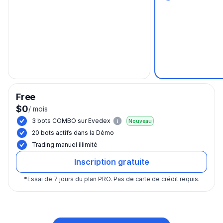
Free
$0
/
mois
3 bots COMBO sur Evedex
Nouveau
20 bots actifs dans la Démo
Trading manuel illimité
Inscription gratuite
*
Essai de 7 jours du plan PRO.
Pas de carte de crédit requis.