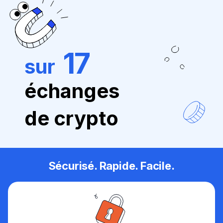
17
sur
échanges
de crypto
Sécurisé. Rapide. Facile.