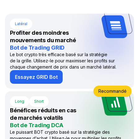
Latéral
Profiter des moindres
mouvements du marché
Bot de Trading GRID
Le bot crypto très efficace basé sur la stratégie
de la grille. Utilisez-le pour maximiser les profits sur
chaque changement de prix dans un marché latéral.
Essayez GRID Bot
Recommandé
Long
Short
Bénéfices réduits en cas
de marchés volatils
Bot de Trading DCA
Le puissant BOT crypto basé sur la stratégie des
moyennes d’achat. Utilisez-le pour multiplier les profits