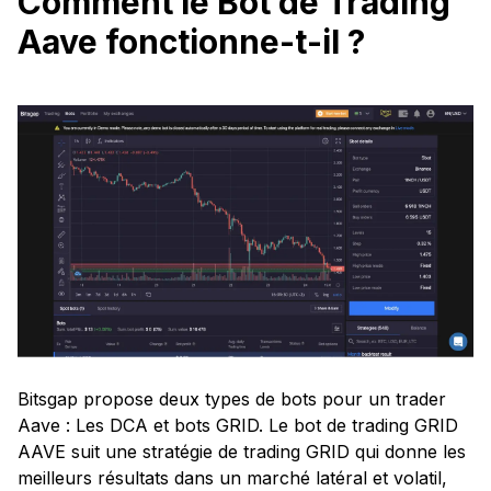
Comment le Bot de Trading
Aave fonctionne-t-il ?
Bitsgap propose deux types de bots pour un trader
Aave : Les DCA et bots GRID. Le bot de trading GRID
AAVE suit une stratégie de trading GRID qui donne les
meilleurs résultats dans un marché latéral et volatil,