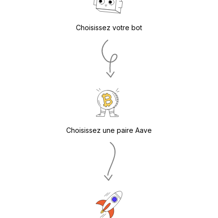
Choisissez votre bot
Choisissez une paire Aave