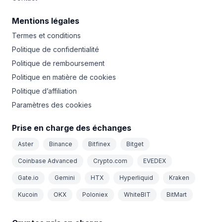
Mentions légales
Termes et conditions
Politique de confidentialité
Politique de remboursement
Politique en matière de cookies
Politique d’affiliation
Paramètres des cookies
Prise en charge des échanges
Aster
Binance
Bitfinex
Bitget
Coinbase Advanced
Crypto.com
EVEDEX
Gate.io
Gemini
HTX
Hyperliquid
Kraken
Kucoin
OKX
Poloniex
WhiteBIT
BitMart