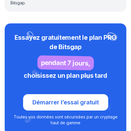
Bitsgap.
Essayez gratuitement le plan PRO
de Bitsgap
pendant 7 jours,
choisissez un plan plus tard
Démarrer l’essai gratuit
Toutes vos données sont sécurisées par un cryptage
haut de gamme