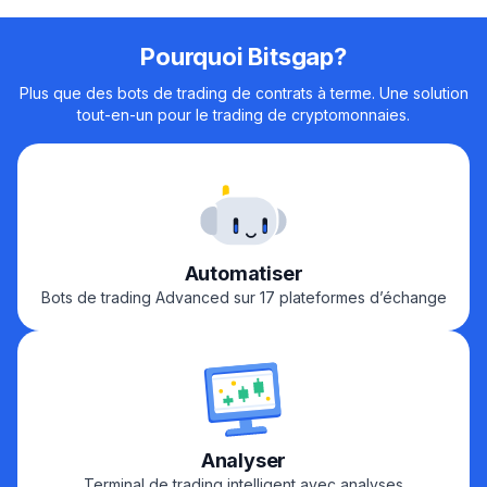
Pourquoi Bitsgap?
Plus que des bots de trading de contrats à terme. Une solution
tout-en-un pour le trading de cryptomonnaies.
Automatiser
Bots de trading Advanced sur 17 plateformes d’échange
Analyser
Terminal de trading intelligent avec analyses