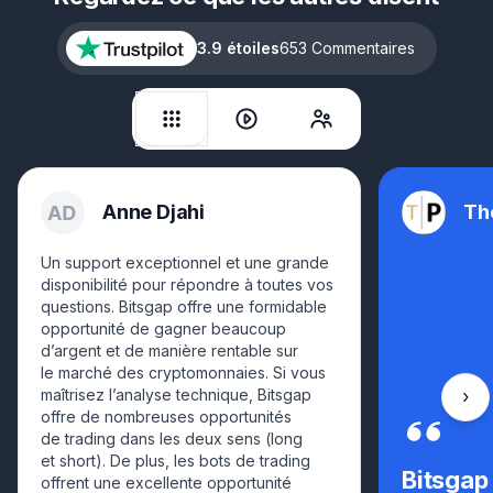
3.9 étoiles
653 Commentaires
Anne Djahi
Th
Un support exceptionnel et une grande
disponibilité pour répondre à toutes vos
questions. Bitsgap offre une formidable
opportunité de gagner beaucoup
d’argent et de manière rentable sur
le marché des cryptomonnaies. Si vous
maîtrisez l’analyse technique, Bitsgap
Fair
offre de nombreuses opportunités
de trading dans les deux sens (long
et short). De plus, les bots de trading
Bitsgap
offrent une excellente opportunité