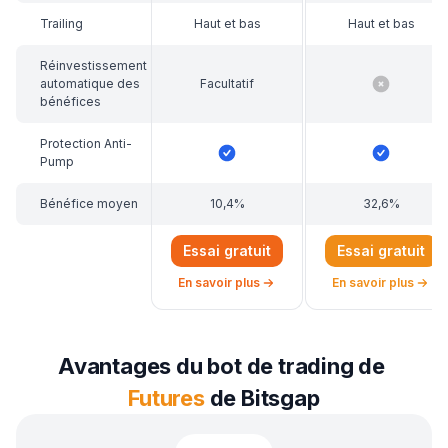
Trailing
Haut et bas
Haut et bas
Réinvestissement
automatique des
Facultatif
bénéfices
Protection Anti-
Pump
Bénéfice moyen
10,4%
32,6%
Essai gratuit
Essai gratuit
En savoir plus
En savoir plus
sur le bot de trading DCA Futures
sur le bot de trad
Avantages du bot de trading de
Futures
de Bitsgap