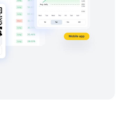
o tout-en-un.