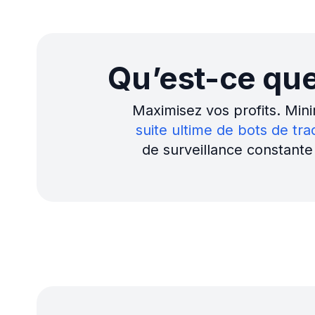
Suivez les pe
basés sur les
Spot Tra