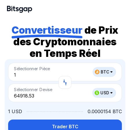
Convertisseur
de Prix
des Cryptomonnaies
en Temps Réel
Sélectionner Pièce
BTC
Sélectionner Devise
USD
1 USD
0.0000154 BTC
Trader BTC