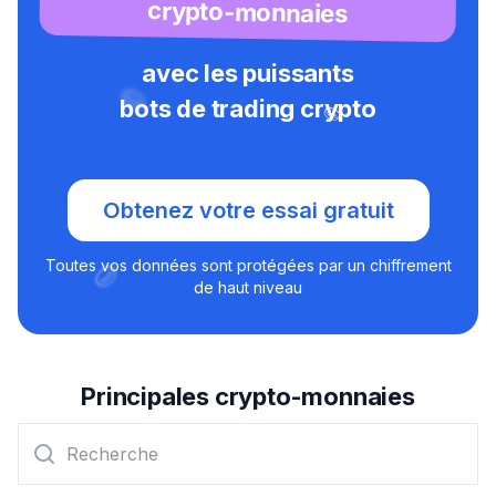
crypto-monnaies
avec les puissants
bots de trading crypto
Obtenez votre essai gratuit
Toutes vos données sont protégées par un chiffrement
de haut niveau
Principales crypto-monnaies