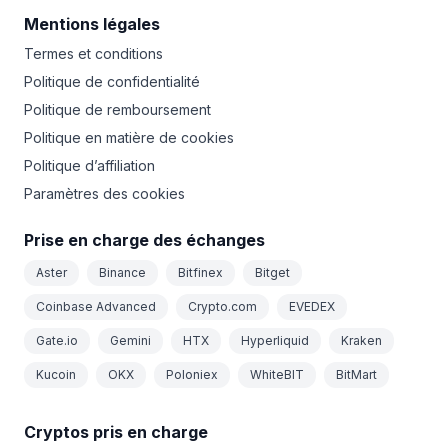
Mentions légales
Termes et conditions
Politique de confidentialité
Politique de remboursement
Politique en matière de cookies
Politique d’affiliation
Paramètres des cookies
Prise en charge des échanges
Aster
Binance
Bitfinex
Bitget
Coinbase Advanced
Crypto.com
EVEDEX
Gate.io
Gemini
HTX
Hyperliquid
Kraken
Kucoin
OKX
Poloniex
WhiteBIT
BitMart
Cryptos pris en charge