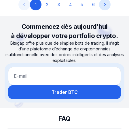
1
2
3
4
5
6
Commencez dès aujourd’hui
à développer votre portfolio crypto.
Bitsgap offre plus que de simples bots de trading. Il s’agit
d’une plateforme d’échange de cryptomonnaies
multifonctionnelle avec des ordres intelligents et des analyses
exploitables.
E-mail
Trader BTC
FAQ