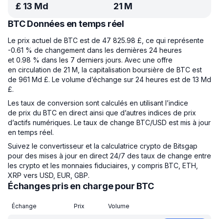
£
13 Md
21 M
BTC Données en temps réel
Le prix actuel de BTC est de 47 825.98 £, ce qui représente
-0.61 % de changement dans les dernières 24 heures
et 0.98 % dans les 7 derniers jours. Avec une offre
en circulation de 21 M, la capitalisation boursière de BTC est
de 961 Md £. Le volume d’échange sur 24 heures est de 13 Md
£.
Les taux de conversion sont calculés en utilisant l’indice
de prix du BTC en direct ainsi que d’autres indices de prix
d’actifs numériques. Le taux de change BTC/USD est mis à jour
en temps réel.
Suivez le convertisseur et la calculatrice crypto de Bitsgap
pour des mises à jour en direct 24/7 des taux de change entre
les crypto et les monnaies fiduciaires, y compris BTC, ETH,
XRP vers USD, EUR, GBP.
Échanges pris en charge pour BTC
Échange
Prix
Volume