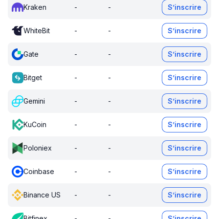
Kraken
-
-
S’inscrire
WhiteBit
-
-
S’inscrire
Gate
-
-
S’inscrire
Bitget
-
-
S’inscrire
Gemini
-
-
S’inscrire
KuCoin
-
-
S’inscrire
Poloniex
-
-
S’inscrire
Coinbase
-
-
S’inscrire
Binance US
-
-
S’inscrire
Bitfinex
-
-
S’inscrire