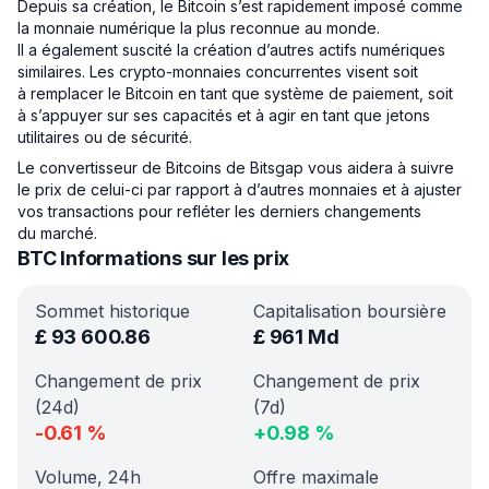
Depuis sa création, le Bitcoin s’est rapidement imposé comme
la monnaie numérique la plus reconnue au monde.
Il a également suscité la création d’autres actifs numériques
similaires. Les crypto-monnaies concurrentes visent soit
à remplacer le Bitcoin en tant que système de paiement, soit
à s’appuyer sur ses capacités et à agir en tant que jetons
utilitaires ou de sécurité.
Le convertisseur de Bitcoins de Bitsgap vous aidera à suivre
le prix de celui-ci par rapport à d’autres monnaies et à ajuster
vos transactions pour refléter les derniers changements
du marché.
BTC Informations sur les prix
Sommet historique
Capitalisation boursière
£
93 600.86
£
961 Md
Changement de prix
Changement de prix
(24d)
(7d)
-0.61
%
+
0.98
%
Volume, 24h
Offre maximale