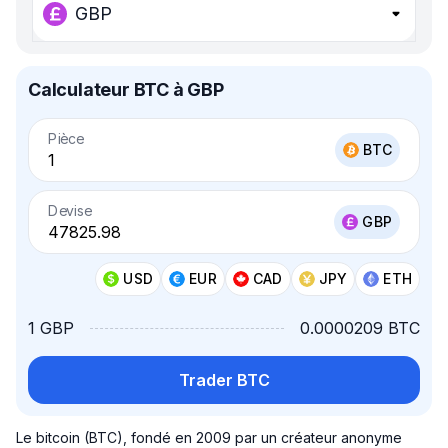
GBP
Calculateur BTC à GBP
Pièce
BTC
Devise
GBP
USD
EUR
CAD
JPY
ETH
1 GBP
0.0000209 BTC
Trader BTC
Le bitcoin (BTC), fondé en 2009 par un créateur anonyme