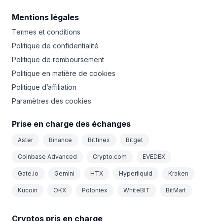
Mentions légales
Termes et conditions
Politique de confidentialité
Politique de remboursement
Politique en matière de cookies
Politique d’affiliation
Paramètres des cookies
Prise en charge des échanges
Aster
Binance
Bitfinex
Bitget
Coinbase Advanced
Crypto.com
EVEDEX
Gate.io
Gemini
HTX
Hyperliquid
Kraken
Kucoin
OKX
Poloniex
WhiteBIT
BitMart
Cryptos pris en charge