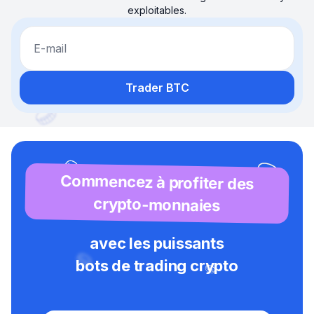
exploitables.
E-mail
Trader BTC
Commencez à profiter des
crypto-monnaies
avec les puissants
bots de trading crypto