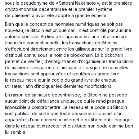
sous le pseudonyme de « Satoshi Nakamoto », est la première
crypto-monnaie décentralisée et le premier système
de paiement à avoir été adopté à grande échelle.
Bien que le concept de monnaies numériques ne soit pas
nouveau, le Bitcoin est unique car il n’est contrôlé par aucune
autorité centrale. Au lieu de s’appuyer sur une infrastructure
financière conventionnelle, les transactions en Bitcoins
s’effectuent directement entre les utilisateurs sur le grand livre
distribué connu sous le nom de blockchain. La blockchain
permet de vérifier, d’enregistrer et d’organiser les transactions
de manière transparente et immuable. Lorsque de nouvelles
transactions sont approuvées et ajoutées au grand livre,
le réseau met à jour la copie du grand livre de chaque
utilisateur afin d’indiquer les dernières modifications.
En raison de sa nature décentralisée, le Bitcoin ne possède
aucun point de défaillance unique, ce qui le rend presque
impossible à compromettre. Le réseau et le code du Bitcoin
sont publics, de sorte que toute personne disposant d’un
appareil et d’une connexion internet peut librement s’engager
dans le réseau et inspecter et distribuer son code comme bon
lui semble.