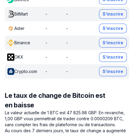
BitMart
-
-
S’inscrire
Aster
-
-
S’inscrire
Binance
-
-
S’inscrire
OKX
-
-
S’inscrire
Crypto.com
-
-
S’inscrire
Le taux de change de Bitcoin est
en baisse
La valeur actuelle de 1 BTC est 47 825.98 GBP.
En revanche,
1,00 GBP vous permettrait de trader contre 0.0000209 BTC,
sans compter les frais de plateforme ou de transactions.
Au cours des 7 derniers jours, le taux de change a augmenté