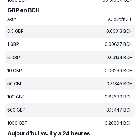
GBP en BCH
Actif
Aujourd’hui à
0.5
GBP
0.00313
BCH
1
GBP
0.00627
BCH
5
GBP
0.03134
BCH
10
GBP
0.06269
BCH
50
GBP
0.31345
BCH
100
GBP
0.62689
BCH
500
GBP
3.13447
BCH
1000
GBP
6.26894
BCH
Aujourd’hui vs. il y a 24 heures