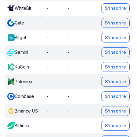
WhiteBit
-
-
S’inscrire
Gate
-
-
S’inscrire
Bitget
-
-
S’inscrire
Gemini
-
-
S’inscrire
KuCoin
-
-
S’inscrire
Poloniex
-
-
S’inscrire
Coinbase
-
-
S’inscrire
Binance US
-
-
S’inscrire
Bitfinex
-
-
S’inscrire