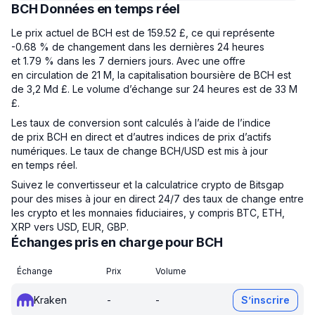
BCH Données en temps réel
Le prix actuel de BCH est de 159.52 £, ce qui représente
-0.68 % de changement dans les dernières 24 heures
et 1.79 % dans les 7 derniers jours. Avec une offre
en circulation de 21 M, la capitalisation boursière de BCH est
de 3,2 Md £. Le volume d’échange sur 24 heures est de 33 M
£.
Les taux de conversion sont calculés à l’aide de l’indice
de prix BCH en direct et d’autres indices de prix d’actifs
numériques. Le taux de change BCH/USD est mis à jour
en temps réel.
Suivez le convertisseur et la calculatrice crypto de Bitsgap
pour des mises à jour en direct 24/7 des taux de change entre
les crypto et les monnaies fiduciaires, y compris BTC, ETH,
XRP vers USD, EUR, GBP.
Échanges pris en charge pour BCH
Échange
Prix
Volume
Kraken
-
-
S’inscrire