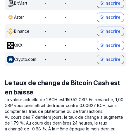
BitMart
-
-
S’inscrire
Aster
-
-
S’inscrire
Binance
-
-
S’inscrire
OKX
-
-
S’inscrire
Crypto.com
-
-
S’inscrire
Le taux de change de Bitcoin Cash est
en baisse
La valeur actuelle de 1 BCH est 159.52 GBP.
En revanche, 1,00
GBP vous permettrait de trader contre 0.00627 BCH, sans
compter les frais de plateforme ou de transactions.
Au cours des 7 derniers jours, le taux de change a augmenté
de 1.79 %.
Au cours des dernières 24 heures, le taux
a changé de -0.68 %.
À la même époque le mois dernier,