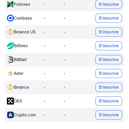
Poloniex
-
-
S’inscrire
Coinbase
-
-
S’inscrire
Binance US
-
-
S’inscrire
Bitfinex
-
-
S’inscrire
BitMart
-
-
S’inscrire
Aster
-
-
S’inscrire
Binance
-
-
S’inscrire
OKX
-
-
S’inscrire
Crypto.com
-
-
S’inscrire