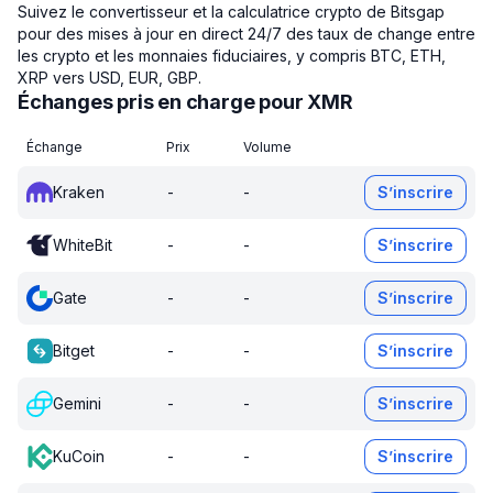
Suivez le convertisseur et la calculatrice crypto de Bitsgap
pour des mises à jour en direct 24/7 des taux de change entre
les crypto et les monnaies fiduciaires, y compris BTC, ETH,
XRP vers USD, EUR, GBP.
Échanges pris en charge pour XMR
Échange
Prix
Volume
Kraken
-
-
S’inscrire
WhiteBit
-
-
S’inscrire
Gate
-
-
S’inscrire
Bitget
-
-
S’inscrire
Gemini
-
-
S’inscrire
KuCoin
-
-
S’inscrire