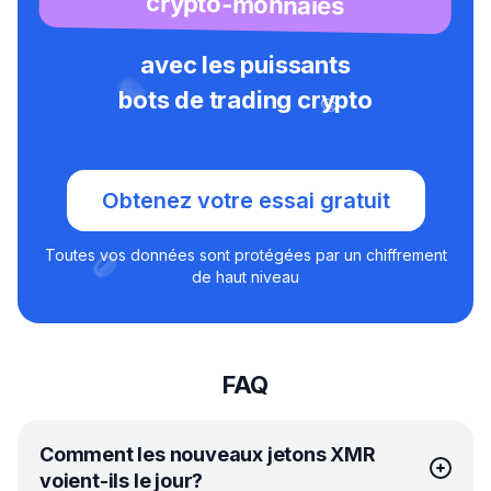
crypto-monnaies
avec les puissants
bots de trading crypto
Obtenez votre essai gratuit
Toutes vos données sont protégées par un chiffrement
de haut niveau
FAQ
Comment les nouveaux jetons XMR
voient-ils le jour?