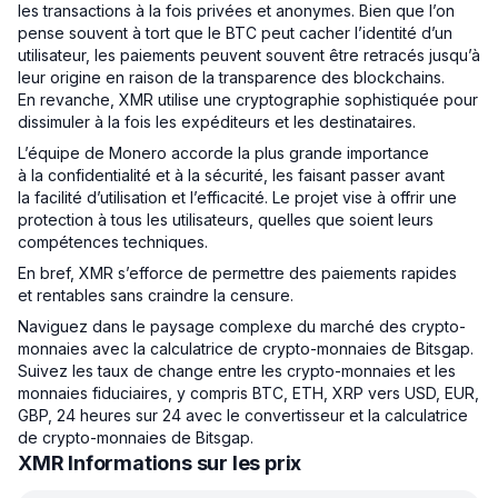
les transactions à la fois privées et anonymes. Bien que l’on
pense souvent à tort que le BTC peut cacher l’identité d’un
utilisateur, les paiements peuvent souvent être retracés jusqu’à
leur origine en raison de la transparence des blockchains.
En revanche, XMR utilise une cryptographie sophistiquée pour
dissimuler à la fois les expéditeurs et les destinataires.
L’équipe de Monero accorde la plus grande importance
à la confidentialité et à la sécurité, les faisant passer avant
la facilité d’utilisation et l’efficacité. Le projet vise à offrir une
protection à tous les utilisateurs, quelles que soient leurs
compétences techniques.
En bref, XMR s’efforce de permettre des paiements rapides
et rentables sans craindre la censure.
Naviguez dans le paysage complexe du marché des crypto-
monnaies avec la calculatrice de crypto-monnaies de Bitsgap.
Suivez les taux de change entre les crypto-monnaies et les
monnaies fiduciaires, y compris BTC, ETH, XRP vers USD, EUR,
GBP, 24 heures sur 24 avec le convertisseur et la calculatrice
de crypto-monnaies de Bitsgap.
XMR Informations sur les prix