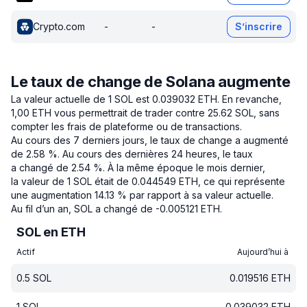
Crypto.com
-
-
S’inscrire
Le taux de change de Solana augmente
La valeur actuelle de 1 SOL est 0.039032 ETH.
En revanche,
1,00 ETH vous permettrait de trader contre 25.62 SOL, sans
compter les frais de plateforme ou de transactions.
Au cours des 7 derniers jours, le taux de change a augmenté
de 2.58 %.
Au cours des dernières 24 heures, le taux
a changé de 2.54 %.
À la même époque le mois dernier,
la valeur de 1 SOL était de 0.044549 ETH, ce qui représente
une augmentation 14.13 % par rapport à sa valeur actuelle.
Au fil d’un an, SOL a changé de -0.005121 ETH.
SOL en ETH
Actif
Aujourd’hui à
0.5
SOL
0.019516
ETH
1
SOL
0.039032
ETH