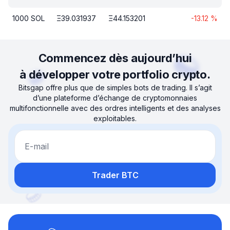
1000
SOL
Ξ
39.031937
Ξ
44.153201
-13.12
%
Commencez dès aujourd’hui
à développer votre portfolio crypto.
Bitsgap offre plus que de simples bots de trading. Il s’agit
d’une plateforme d’échange de cryptomonnaies
multifonctionnelle avec des ordres intelligents et des analyses
exploitables.
E-mail
Trader BTC