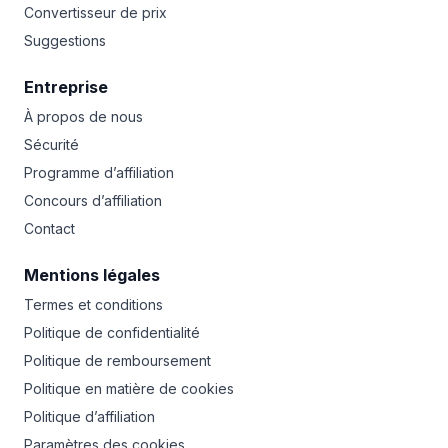
Convertisseur de prix
Suggestions
Entreprise
À propos de nous
Sécurité
Programme d’affiliation
Concours d’affiliation
Contact
Mentions légales
Termes et conditions
Politique de confidentialité
Politique de remboursement
Politique en matière de cookies
Politique d’affiliation
Paramètres des cookies