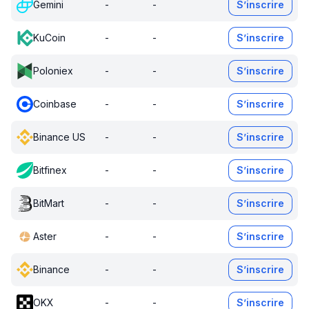
Gemini
-
-
S’inscrire
KuCoin
-
-
S’inscrire
Poloniex
-
-
S’inscrire
Coinbase
-
-
S’inscrire
Binance US
-
-
S’inscrire
Bitfinex
-
-
S’inscrire
BitMart
-
-
S’inscrire
Aster
-
-
S’inscrire
Binance
-
-
S’inscrire
OKX
-
-
S’inscrire