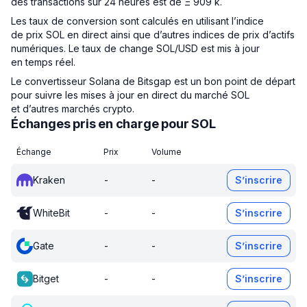
des transactions sur 24 heures est de Ξ 909 k.
Les taux de conversion sont calculés en utilisant l’indice
de prix SOL en direct ainsi que d’autres indices de prix d’actifs
numériques. Le taux de change SOL/USD est mis à jour
en temps réel.
Le convertisseur Solana de Bitsgap est un bon point de départ
pour suivre les mises à jour en direct du marché SOL
et d’autres marchés crypto.
Échanges pris en charge pour SOL
Échange
Prix
Volume
Kraken
-
-
S’inscrire
WhiteBit
-
-
S’inscrire
Gate
-
-
S’inscrire
Bitget
-
-
S’inscrire