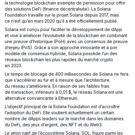
la technologie blockchain exempte de permission pour offrir
des solutions DeFi (finance décentralisée). La Solana
Foundation travaille sur le projet Solana depuis 2017, mais
ce n’est qu’en mars 2020 qu’il a été officiellement publié.
Solana est conçu pour faciliter le développement de dApp
et vise à améliorer l’évolutivité de la blockchain en combinant
une preuve d’historique (PoH) avec un consensus de preuve
d’enjeu (PoS). Grâce à son approche innovante et à son
modèle de consensus hybride, Solana possède l’un des
réseaux blockchain les plus rapides du marché crypto
en 2023.
Le temps de blocage de 400 millisecondes de Solana ne fera
que s’accélérer au fur et à mesure que l’architecture
du réseau s’améliorera. En raison de ses faibles frais
de transaction, inférieurs à 0,01 $, le réseau Solana est une
alternative convaincante à Ethereum.
L’objectif principal de la Solana Foundation est d’accroître
l’adoption du DeFi. Elle soutient actuellement un certain
nombre de dApps leaders sur le marché dans les domaines
du DeFi, des jeux d’argent, des NFT et du Web3.
Le jeton natif de l’écosystème Solana, SOL, figure parmi les