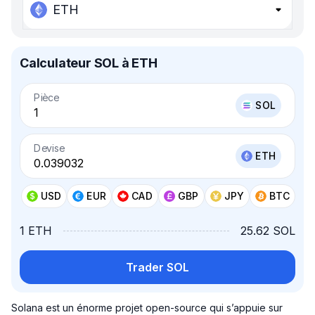
ETH
Calculateur SOL à ETH
Pièce
SOL
Devise
ETH
USD
EUR
CAD
GBP
JPY
BTC
1 ETH
25.62 SOL
Trader SOL
Solana est un énorme projet open-source qui s’appuie sur