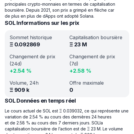
principales crypto-monnaies en termes de capitalisation
boursière. Depuis 2021, son prix a grimpé en flèche car
de plus en plus de dApps ont adopté Solana.
SOL Informations sur les prix
Sommet historique
Capitalisation boursière
Ξ
0.092869
Ξ
23 M
Changement de prix
Changement de prix
(24d)
(7d)
+
2.54
%
+
2.58
%
Volume, 24h
Offre maximale
Ξ
909 k
0
SOL Données en temps réel
Le cours actuel de SOL est Ξ 0.039032, ce qui représente une
variation de 2.54 % au cours des dernières 24 heures
et de 2.58 % au cours des 7 derniers jours. SOLla
capitalisation boursière de l’action est de Ξ 23 M. Le volume