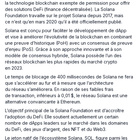
la technologie blockchain exempte de permission pour offrir
des solutions DeFi (finance décentralisée). La Solana
Foundation travaille sur le projet Solana depuis 2017, mais
ce n’est qu’en mars 2020 qu’il a été officiellement publié.
Solana est conçu pour faciliter le développement de dApp
et vise à améliorer l’évolutivité de la blockchain en combinant
une preuve d’historique (PoH) avec un consensus de preuve
d’enjeu (PoS). Grâce à son approche innovante et à son
modèle de consensus hybride, Solana possède l’un des
réseaux blockchain les plus rapides du marché crypto
en 2023.
Le temps de blocage de 400 millisecondes de Solana ne fera
que s’accélérer au fur et à mesure que l’architecture
du réseau s’améliorera. En raison de ses faibles frais
de transaction, inférieurs à 0,01 $, le réseau Solana est une
alternative convaincante à Ethereum.
L’objectif principal de la Solana Foundation est d’accroître
l’adoption du DeFi. Elle soutient actuellement un certain
nombre de dApps leaders sur le marché dans les domaines
du DeFi, des jeux d’argent, des NFT et du Web3.
Le jeton natif de l’écosystème Solana, SOL, figure parmi les