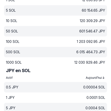
5
SOL
60 154.65
JPY
10
SOL
120 309.29
JPY
50
SOL
601 546.47
JPY
100
SOL
1 203 092.95
JPY
500
SOL
6 015 464.73
JPY
1000
SOL
12 030 929.46
JPY
JPY en SOL
Actif
Aujourd’hui à
0.5
JPY
0.00004
SOL
1
JPY
0.0001
SOL
5
JPY
0.0004
SOL