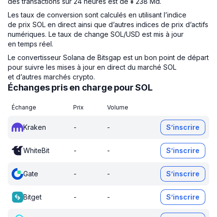
des transactions sur 24 heures est de ¥ 238 Md.
Les taux de conversion sont calculés en utilisant l’indice
de prix SOL en direct ainsi que d’autres indices de prix d’actifs
numériques. Le taux de change SOL/USD est mis à jour
en temps réel.
Le convertisseur Solana de Bitsgap est un bon point de départ
pour suivre les mises à jour en direct du marché SOL
et d’autres marchés crypto.
Échanges pris en charge pour SOL
Échange
Prix
Volume
Kraken
-
-
S’inscrire
WhiteBit
-
-
S’inscrire
Gate
-
-
S’inscrire
Bitget
-
-
S’inscrire