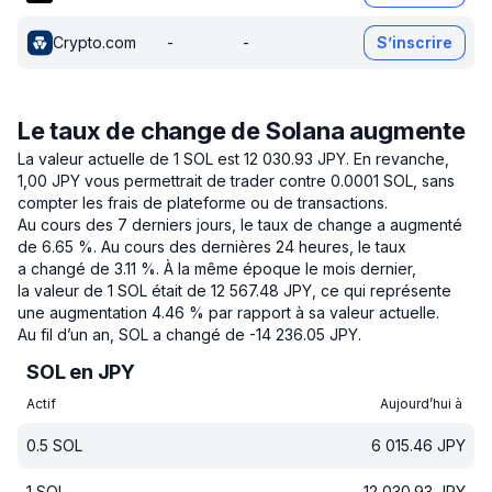
Crypto.com
-
-
S’inscrire
Le taux de change de Solana augmente
La valeur actuelle de 1 SOL est 12 030.93 JPY.
En revanche,
1,00 JPY vous permettrait de trader contre 0.0001 SOL, sans
compter les frais de plateforme ou de transactions.
Au cours des 7 derniers jours, le taux de change a augmenté
de 6.65 %.
Au cours des dernières 24 heures, le taux
a changé de 3.11 %.
À la même époque le mois dernier,
la valeur de 1 SOL était de 12 567.48 JPY, ce qui représente
une augmentation 4.46 % par rapport à sa valeur actuelle.
Au fil d’un an, SOL a changé de -14 236.05 JPY.
SOL en JPY
Actif
Aujourd’hui à
0.5
SOL
6 015.46
JPY
1
SOL
12 030.93
JPY