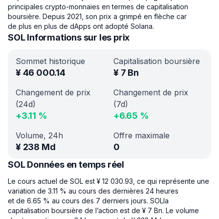
principales crypto-monnaies en termes de capitalisation
boursière. Depuis 2021, son prix a grimpé en flèche car
de plus en plus de dApps ont adopté Solana.
SOL Informations sur les prix
Sommet historique
Capitalisation boursière
¥
46 000.14
¥
7 Bn
Changement de prix
Changement de prix
(24d)
(7d)
+
3.11
%
+
6.65
%
Volume, 24h
Offre maximale
¥
238 Md
0
SOL Données en temps réel
Le cours actuel de SOL est ¥ 12 030.93, ce qui représente une
variation de 3.11 % au cours des dernières 24 heures
et de 6.65 % au cours des 7 derniers jours. SOLla
capitalisation boursière de l’action est de ¥ 7 Bn. Le volume