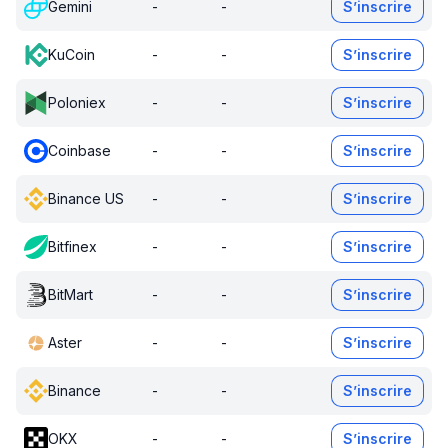
Gemini
-
-
S’inscrire
KuCoin
-
-
S’inscrire
Poloniex
-
-
S’inscrire
Coinbase
-
-
S’inscrire
Binance US
-
-
S’inscrire
Bitfinex
-
-
S’inscrire
BitMart
-
-
S’inscrire
Aster
-
-
S’inscrire
Binance
-
-
S’inscrire
OKX
-
-
S’inscrire