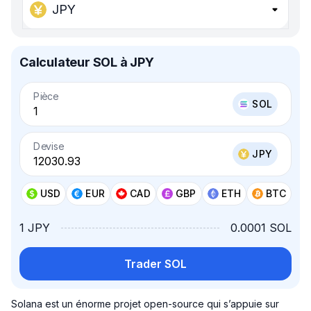
JPY
Calculateur SOL à JPY
Pièce
SOL
Devise
JPY
USD
EUR
CAD
GBP
ETH
BTC
1 JPY
0.0001 SOL
Trader SOL
Solana est un énorme projet open-source qui s’appuie sur