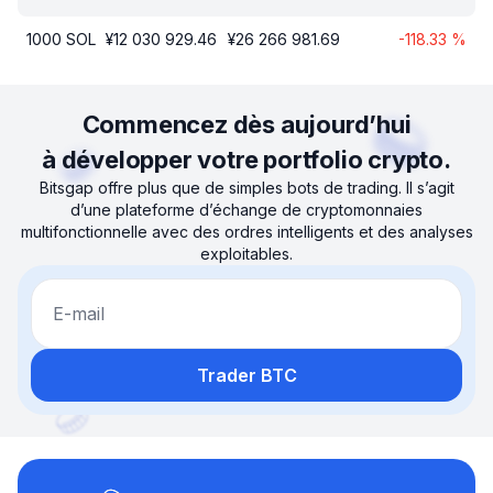
1000
SOL
¥
12 030 929.46
¥
26 266 981.69
-118.33
%
Commencez dès aujourd’hui
à développer votre portfolio crypto.
Bitsgap offre plus que de simples bots de trading. Il s’agit
d’une plateforme d’échange de cryptomonnaies
multifonctionnelle avec des ordres intelligents et des analyses
exploitables.
E-mail
Trader BTC