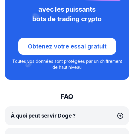
avec les puissants
bots de trading crypto
Obtenez votre essai gratuit
Toutes vos données sont protégées par un chiffrement
de haut niveau
FAQ
À quoi peut servir Doge ?