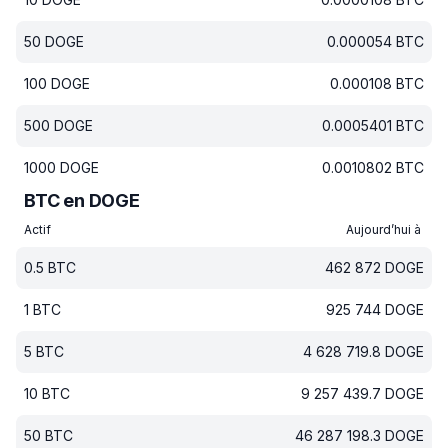
50
DOGE
0.000054
BTC
100
DOGE
0.000108
BTC
500
DOGE
0.0005401
BTC
1000
DOGE
0.0010802
BTC
BTC en DOGE
Actif
Aujourd’hui à
0.5
BTC
462 872
DOGE
1
BTC
925 744
DOGE
5
BTC
4 628 719.8
DOGE
10
BTC
9 257 439.7
DOGE
50
BTC
46 287 198.3
DOGE