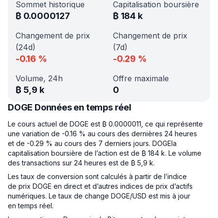
Sommet historique
Capitalisation boursière
₿
0.0000127
₿
184 k
Changement de prix
Changement de prix
(24d)
(7d)
-0.16
%
-0.29
%
Volume, 24h
Offre maximale
₿
5,9 k
0
DOGE Données en temps réel
Le cours actuel de DOGE est ₿ 0.0000011, ce qui représente
une variation de -0.16 % au cours des dernières 24 heures
et de -0.29 % au cours des 7 derniers jours. DOGEla
capitalisation boursière de l’action est de ₿ 184 k. Le volume
des transactions sur 24 heures est de ₿ 5,9 k.
Les taux de conversion sont calculés à partir de l’indice
de prix DOGE en direct et d’autres indices de prix d’actifs
numériques. Le taux de change DOGE/USD est mis à jour
en temps réel.