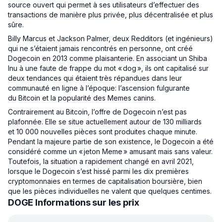
source ouvert qui permet à ses utilisateurs d’effectuer des
transactions de manière plus privée, plus décentralisée et plus
sûre.
Billy Marcus et Jackson Palmer, deux Redditors (et ingénieurs)
qui ne s’étaient jamais rencontrés en personne, ont créé
Dogecoin en 2013 comme plaisanterie. En associant un Shiba
Inu à une faute de frappe du mot « dog », ils ont capitalisé sur
deux tendances qui étaient très répandues dans leur
communauté en ligne à l’époque: l’ascension fulgurante
du Bitcoin et la popularité des Memes canins.
Contrairement au Bitcoin, l’offre de Dogecoin n’est pas
plafonnée. Elle se situe actuellement autour de 130 milliards
et 10 000 nouvelles pièces sont produites chaque minute.
Pendant la majeure partie de son existence, le Dogecoin a été
considéré comme un « jeton Meme » amusant mais sans valeur.
Toutefois, la situation a rapidement changé en avril 2021,
lorsque le Dogecoin s’est hissé parmi les dix premières
cryptomonnaies en termes de capitalisation boursière, bien
que les pièces individuelles ne valent que quelques centimes.
DOGE Informations sur les prix