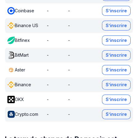
Coinbase
-
-
S’inscrire
Binance US
-
-
S’inscrire
Bitfinex
-
-
S’inscrire
BitMart
-
-
S’inscrire
Aster
-
-
S’inscrire
Binance
-
-
S’inscrire
OKX
-
-
S’inscrire
Crypto.com
-
-
S’inscrire