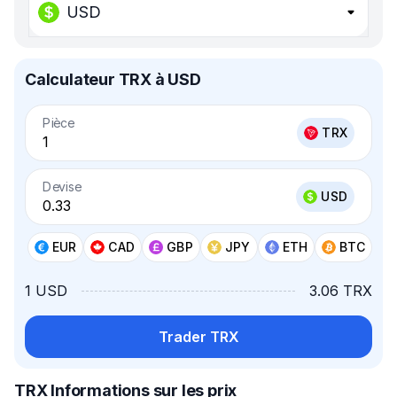
USD
Calculateur TRX à USD
Pièce
TRX
Devise
USD
EUR
CAD
GBP
JPY
ETH
BTC
1 USD
3.06 TRX
Trader TRX
TRX Informations sur les prix