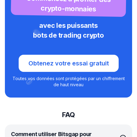
crypto-monnaies
avec les puissants
bots de trading crypto
Obtenez votre essai gratuit
Toutes vos données sont protégées par un chiffrement
de haut niveau
FAQ
Comment utiliser Bitsgap pour