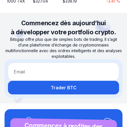
1000
TRX
$
327.04
$
338.19
-3.41
%
Commencez dès aujourd’hui
à développer votre portfolio crypto.
Bitsgap offre plus que de simples bots de trading. Il s’agit
d’une plateforme d’échange de cryptomonnaies
multifonctionnelle avec des ordres intelligents et des analyses
exploitables.
Email
Trader BTC
Commencez à profiter des