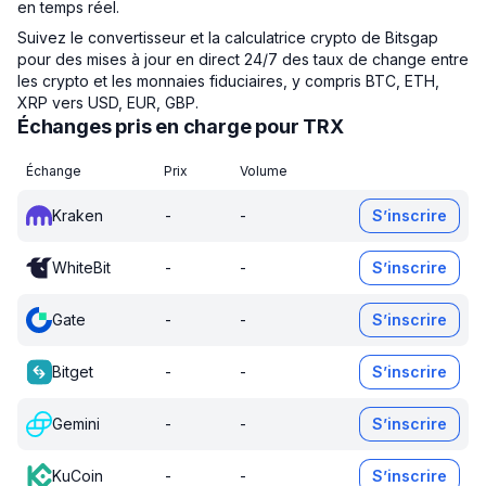
en temps réel.
Suivez le convertisseur et la calculatrice crypto de Bitsgap
pour des mises à jour en direct 24/7 des taux de change entre
les crypto et les monnaies fiduciaires, y compris BTC, ETH,
XRP vers USD, EUR, GBP.
Échanges pris en charge pour TRX
Échange
Prix
Volume
Kraken
-
-
S’inscrire
WhiteBit
-
-
S’inscrire
Gate
-
-
S’inscrire
Bitget
-
-
S’inscrire
Gemini
-
-
S’inscrire
KuCoin
-
-
S’inscrire