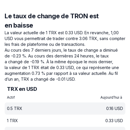
Le taux de change de TRON est
en baisse
La valeur actuelle de 1 TRX est 0.33 USD.
En revanche, 1,00
USD vous permettrait de trader contre 3.06 TRX, sans compter
les frais de plateforme ou de transactions.
Au cours des 7 derniers jours, le taux de change a diminué
de -0.23 %.
Au cours des dernières 24 heures, le taux
a changé de -0.19 %.
À la même époque le mois dernier,
la valeur de 1 TRX était de 0.33 USD, ce qui représente une
augmentation 0.73 % par rapport à sa valeur actuelle.
Au fil
d’un an, TRX a changé de -0.01 USD.
TRX en USD
Actif
Aujourd’hui à
0.5
TRX
0.16
USD
1
TRX
0.33
USD