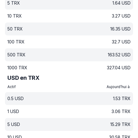
5
TRX
1.64
USD
10
TRX
3.27
USD
50
TRX
16.35
USD
100
TRX
32.7
USD
500
TRX
163.52
USD
1000
TRX
327.04
USD
USD en TRX
Actif
Aujourd’hui à
0.5
USD
1.53
TRX
1
USD
3.06
TRX
5
USD
15.29
TRX
10
USD
30.58
TRX