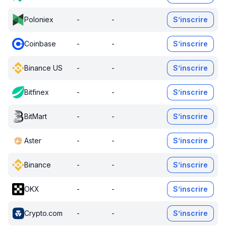
Poloniex
-
-
S’inscrire
Coinbase
-
-
S’inscrire
Binance US
-
-
S’inscrire
Bitfinex
-
-
S’inscrire
BitMart
-
-
S’inscrire
Aster
-
-
S’inscrire
Binance
-
-
S’inscrire
OKX
-
-
S’inscrire
Crypto.com
-
-
S’inscrire