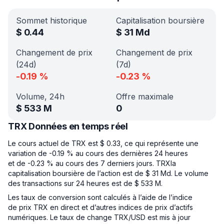
Sommet historique
Capitalisation boursière
$
0.44
$
31 Md
Changement de prix
Changement de prix
(24d)
(7d)
-0.19
%
-0.23
%
Volume, 24h
Offre maximale
$
533 M
0
TRX Données en temps réel
Le cours actuel de TRX est $ 0.33, ce qui représente une
variation de -0.19 % au cours des dernières 24 heures
et de -0.23 % au cours des 7 derniers jours. TRXla
capitalisation boursière de l’action est de $ 31 Md. Le volume
des transactions sur 24 heures est de $ 533 M.
Les taux de conversion sont calculés à l’aide de l’indice
de prix TRX en direct et d’autres indices de prix d’actifs
numériques. Le taux de change TRX/USD est mis à jour