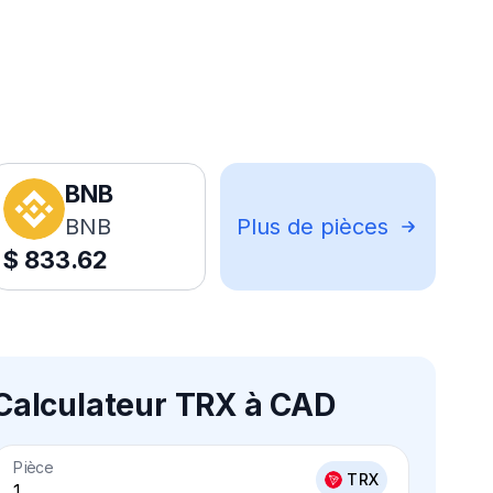
BNB
BNB
Plus de pièces
$
833.62
Calculateur TRX à CAD
Pièce
TRX