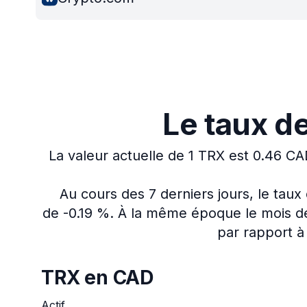
Le taux d
La valeur actuelle de 1 TRX est 0.46 CA
Au cours des 7 derniers jours, le tau
de -0.19 %.
À la même époque le mois der
par rapport à 
TRX en CAD
Actif