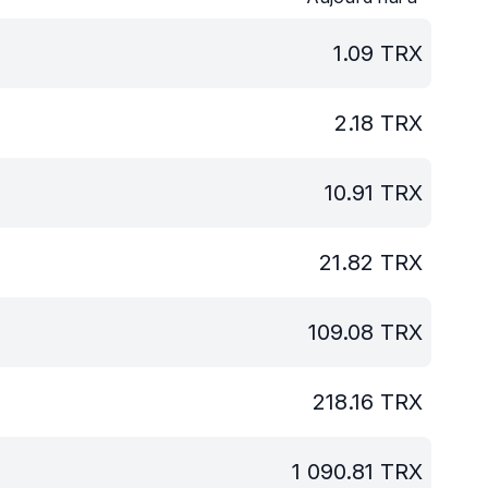
1.09
TRX
2.18
TRX
10.91
TRX
21.82
TRX
109.08
TRX
218.16
TRX
1 090.81
TRX