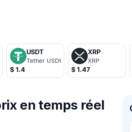
USDT
XRP
Tether USDt
XRP
$
1.4
$
1.47
rix en temps réel