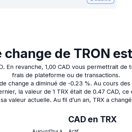
e change de TRON est
D.
En revanche, 1,00 CAD vous permettrait de t
frais de plateforme ou de transactions.
x de change a diminué de -0.23 %.
Au cours des 
nier, la valeur de 1 TRX était de 0.47 CAD, c
sa valeur actuelle.
Au fil d’un an, TRX a changé
CAD en TRX
Aujourd’hui à
Actif