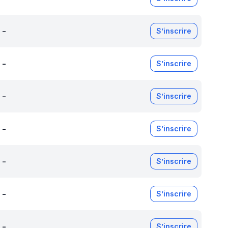
-
S’inscrire
-
S’inscrire
-
S’inscrire
-
S’inscrire
-
S’inscrire
-
S’inscrire
-
S’inscrire