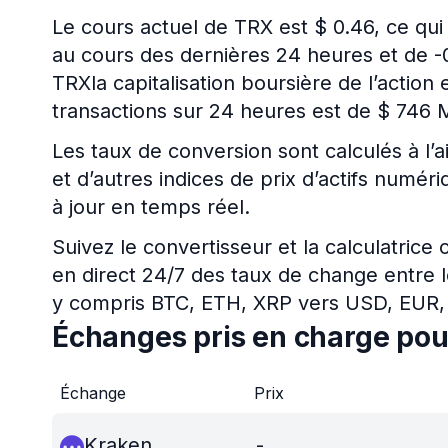
Le cours actuel de TRX est $ 0.46, ce qui
au cours des dernières 24 heures et de -
TRXla capitalisation boursière de l’actio
transactions sur 24 heures est de $ 746 
Les taux de conversion sont calculés à l’a
et d’autres indices de prix d’actifs numé
à jour en temps réel.
Suivez le convertisseur et la calculatrice
en direct 24/7 des taux de change entre l
y compris BTC, ETH, XRP vers USD, EUR,
Échanges pris en charge po
Échange
Prix
Kraken
-