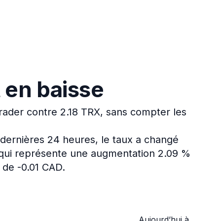
 en baisse
rader contre 2.18 TRX, sans compter les
dernières 24 heures, le taux a changé
e qui représente une augmentation 2.09 %
 de -0.01 CAD.
Aujourd’hui à