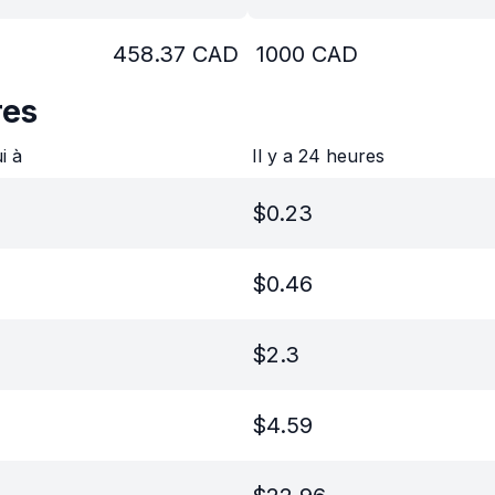
458.37
CAD
1000
CAD
res
ui à
Il y a 24 heures
$
0.23
$
0.46
$
2.3
$
4.59