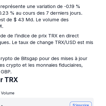
 représente une variation de -0.19 %
0.23 % au cours des 7 derniers jours.
n est de $ 43 Md. Le volume des
M.
ide de l’indice de prix TRX en direct
riques. Le taux de change TRX/USD est mis
 crypto de Bitsgap pour des mises à jour
es crypto et les monnaies fiduciaires,
 GBP.
ur TRX
Volume
-
S’inscrire