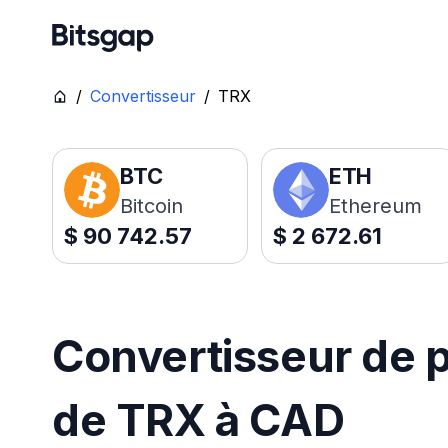
/
Convertisseur
/
TRX
BTC
ETH
Bitcoin
Ethereum
$
90 742.57
$
2 672.61
Convertisseur de p
de TRX à CAD