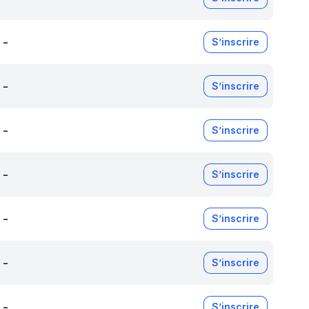
-
S’inscrire
-
S’inscrire
-
S’inscrire
-
S’inscrire
-
S’inscrire
-
S’inscrire
-
S’inscrire