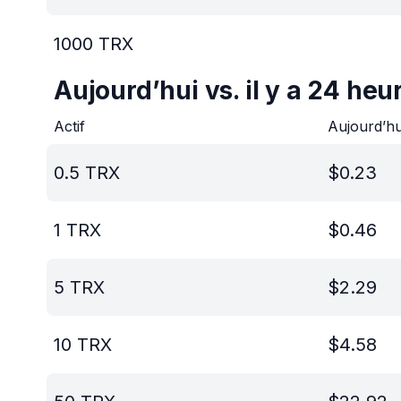
1000
TRX
Aujourd’hui vs. il y a 24 heu
Actif
Aujourd’h
0.5
TRX
$
0.23
1
TRX
$
0.46
5
TRX
$
2.29
10
TRX
$
4.58