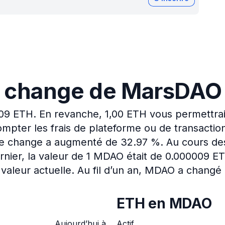
e change de MarsDA
009 ETH.
En revanche, 1,00 ETH vous permettrai
mpter les frais de plateforme ou de transactio
 de change a augmenté de 32.97 %.
Au cours de
nier, la valeur de 1 MDAO était de 0.000009 ET
valeur actuelle.
Au fil d’un an, MDAO a chang
ETH en MDAO
Aujourd’hui à
Actif