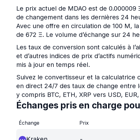
Le prix actuel de MDAO est de 0.000009 
de changement dans les dernières 24 heur
Avec une offre en circulation de 100 M, l
de 672 Ξ. Le volume d’échange sur 24 heu
Les taux de conversion sont calculés à l’a
et d’autres indices de prix d’actifs num
mis à jour en temps réel.
Suivez le convertisseur et la calculatrice
en direct 24/7 des taux de change entre l
y compris BTC, ETH, XRP vers USD, EUR,
Échanges pris en charge po
Échange
Prix
Kraken
-