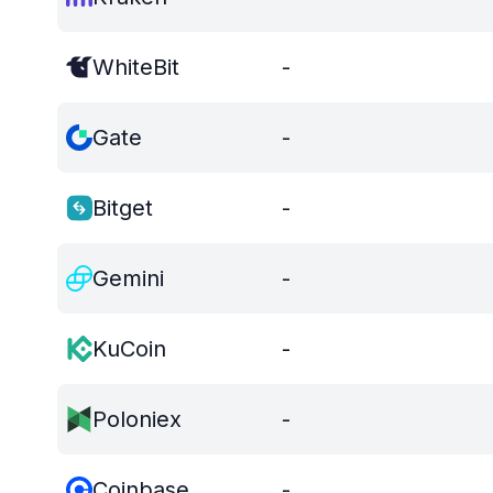
WhiteBit
-
Gate
-
Bitget
-
Gemini
-
KuCoin
-
Poloniex
-
Coinbase
-