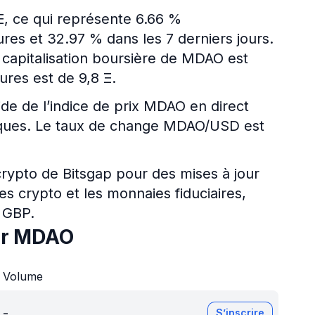
Ξ, ce qui représente 6.66 %
es et 32.97 % dans les 7 derniers jours.
a capitalisation boursière de MDAO est
res est de 9,8 Ξ.
ide de l’indice de prix MDAO en direct
ériques. Le taux de change MDAO/USD est
 crypto de Bitsgap pour des mises à jour
es crypto et les monnaies fiduciaires,
 GBP.
ur MDAO
Volume
-
S’inscrire