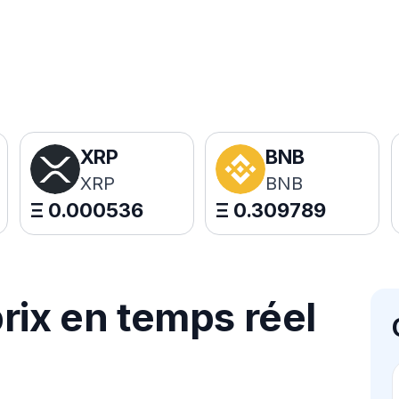
XRP
BNB
XRP
BNB
Ξ
0.000536
Ξ
0.309789
rix en temps réel