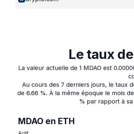
Le taux d
La valeur actuelle de 1 MDAO est 0.000
co
Au cours des 7 derniers jours, le taux
de 6.66 %.
À la même époque le mois der
% par rapport à sa 
MDAO en ETH
Actif