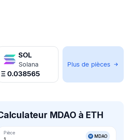
SOL
Solana
Plus de pièces
Ξ
0.038565
Calculateur MDAO à ETH
Pièce
MDAO