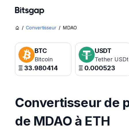
/
Convertisseur
/
MDAO
BTC
USDT
Bitcoin
Tether USDt
Ξ
33.980414
Ξ
0.000523
Convertisseur de p
de MDAO à ETH