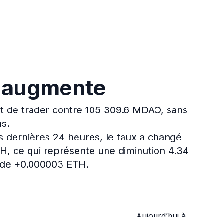
O augmente
t de trader contre 105 309.6 MDAO, sans
ns.
s dernières 24 heures, le taux a changé
H, ce qui représente une diminution 4.34
é de +0.000003 ETH.
Aujourd’hui à