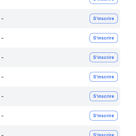
-
S’inscrire
-
S’inscrire
-
S’inscrire
-
S’inscrire
-
S’inscrire
-
S’inscrire
-
S’inscrire