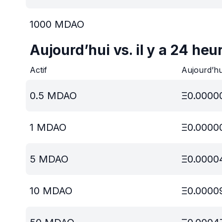
1000
MDAO
Aujourd’hui vs. il y a 24 heu
Actif
Aujourd’h
0.5
MDAO
Ξ
0.0000
1
MDAO
Ξ
0.0000
5
MDAO
Ξ
0.0000
10
MDAO
Ξ
0.0000