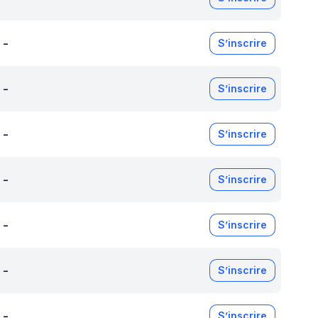
-
S’inscrire
-
S’inscrire
-
S’inscrire
-
S’inscrire
-
S’inscrire
-
S’inscrire
-
S’inscrire