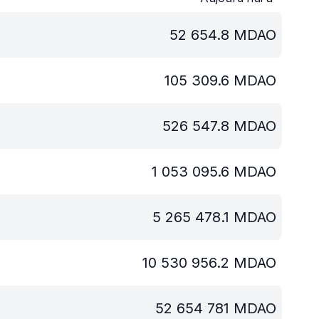
52 654.8
MDAO
105 309.6
MDAO
526 547.8
MDAO
1 053 095.6
MDAO
5 265 478.1
MDAO
10 530 956.2
MDAO
52 654 781
MDAO