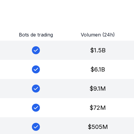
Bots de trading
Volumen (24h)
$
1.5B
$
6.1B
$
9.1M
$
72M
$
505M