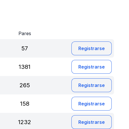
Pares
57
Registrarse
1381
Registrarse
265
Registrarse
158
Registrarse
1232
Registrarse