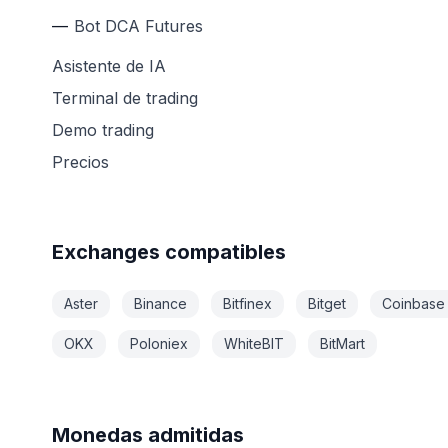
Bot DCA Futures
Asistente de IA
Terminal de trading
Demo trading
Precios
Exchanges compatibles
Aster
Binance
Bitfinex
Bitget
Coinbase
OKX
Poloniex
WhiteBIT
BitMart
Monedas admitidas