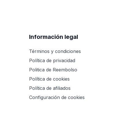
Información legal
Términos y condiciones
Política de privacidad
Politica de Reembolso
Política de cookies
Política de afiliados
Configuración de cookies