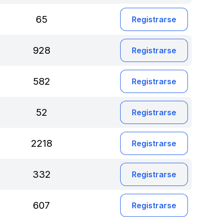
65
Registrarse
928
Registrarse
582
Registrarse
52
Registrarse
2218
Registrarse
332
Registrarse
607
Registrarse