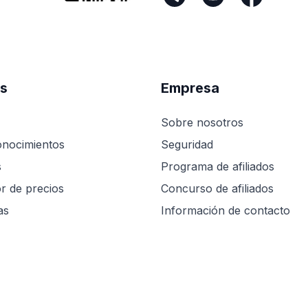
s
Empresa
Sobre nosotros
onocimientos
Seguridad
s
Programa de afiliados
r de precios
Concurso de afiliados
as
Información de contacto