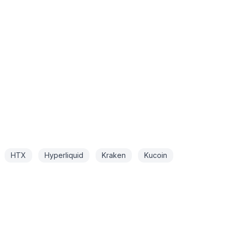
HTX
Hyperliquid
Kraken
Kucoin