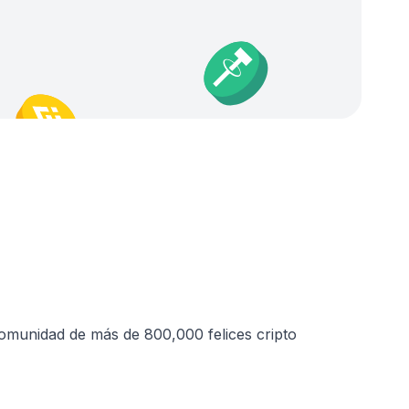
omunidad de más de 800,000 felices cripto