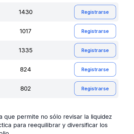
1430
Registrarse
1017
Registrarse
1335
Registrarse
824
Registrarse
802
Registrarse
 que permite no sólo revisar la liquidez
a para reequilibrar y diversificar los
lio.