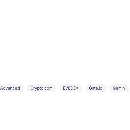
 Advanced
Crypto.com
EVEDEX
Gate.io
Gemini