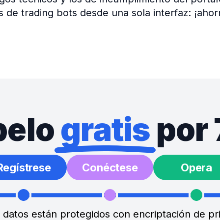
s de trading bots desde una sola interfaz: ¡ahor
belo
gratis
por 
Regístrese
Conéctese
Opera
 datos están protegidos con encriptación de pri