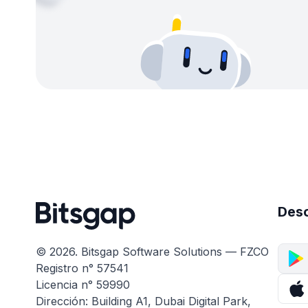
Desc
© 2026. Bitsgap Software Solutions — FZCO
Registro n° 57541
Licencia n° 59990
Dirección: Building A1, Dubai Digital Park,