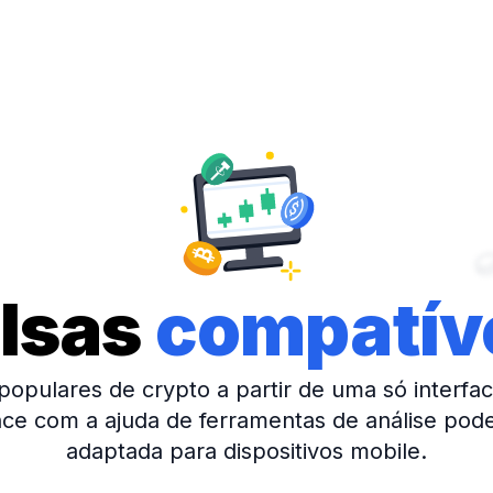
lsas
compatív
pulares de crypto a partir de uma só interface
ce com a ajuda de ferramentas de análise pod
adaptada para dispositivos mobile.