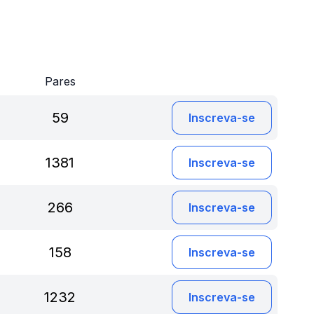
Pares
59
Inscreva-se
1381
Inscreva-se
266
Inscreva-se
158
Inscreva-se
1232
Inscreva-se