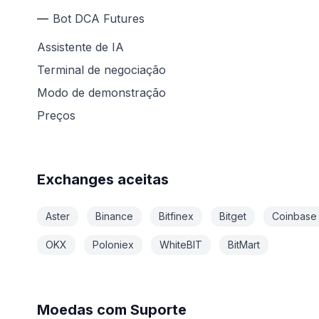
Bot DCA Futures
Assistente de IA
Terminal de negociação
Modo de demonstração
Preços
Exchanges aceitas
Aster
Binance
Bitfinex
Bitget
Coinbase
OKX
Poloniex
WhiteBIT
BitMart
Moedas com Suporte