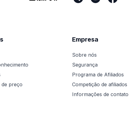
s
Empresa
Sobre nós
onhecimento
Segurança
s
Programa de Afiliados
 de preço
Competição de afiliados
Informações de contato