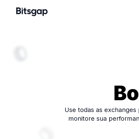
Bo
Use todas as exchanges po
monitore sua performan