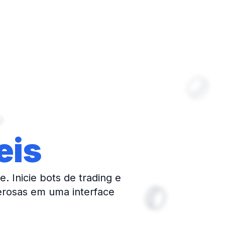
eis
. Inicie bots de trading e
erosas em uma interface