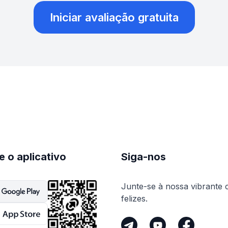
Iniciar avaliação gratuita
e o aplicativo
Siga-nos
Junte-se à nossa vibrante 
felizes.