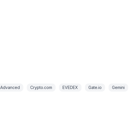
 Advanced
Crypto.com
EVEDEX
Gate.io
Gemini