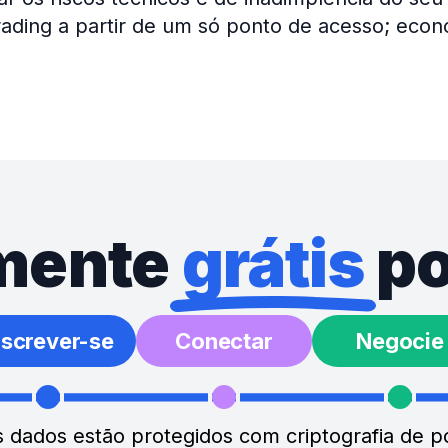
rading a partir de um só ponto de acesso; eco
mente
grátis
po
nscrever-se
Conectar
Negocie
 dados estão protegidos com criptografia de p