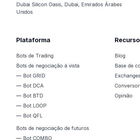
Dubai Silicon Oasis, Dubai, Emirados Árabes
Unidos
Plataforma
Recurso
Bots de Trading
Blog
Bots de negociação à vista
Base de c
Bot GRID
Exchange
Bot DCA
Conversor
Bot BTD
Opinião
Bot LOOP
Bot QFL
Bots de negociação de futuros
Bot COMBO