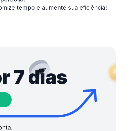
nomize tempo e aumente sua eficiência!
r 7 dias
onta.