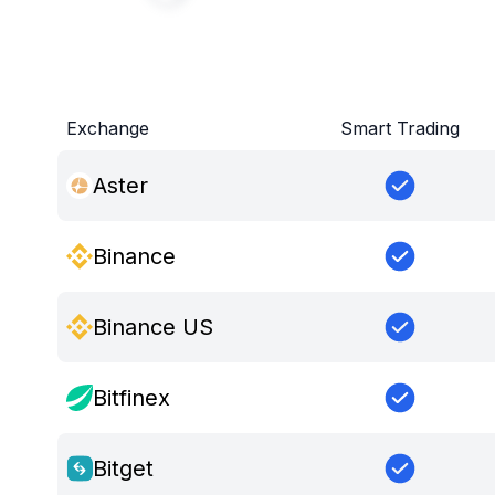
Exchange
Smart Trading
Aster
Binance
Binance US
Bitfinex
Bitget