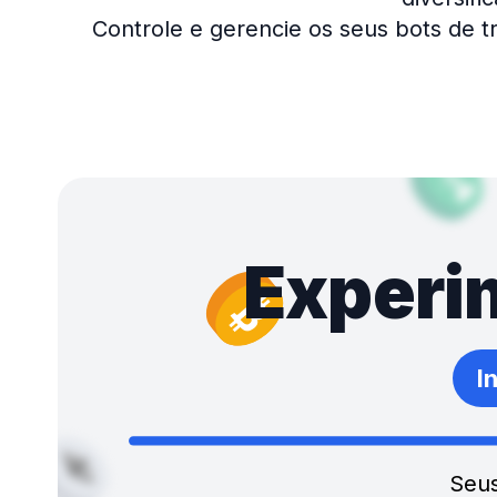
Controle e gerencie os seus bots de t
Experi
I
Seus