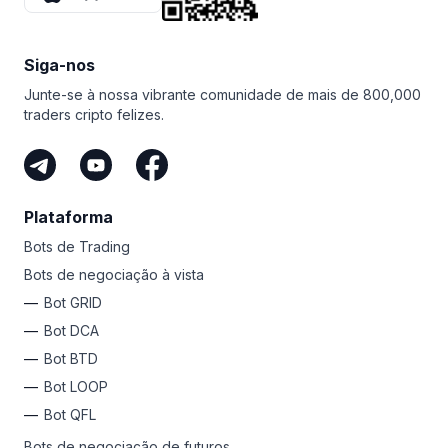
Siga-nos
Junte-se à nossa vibrante comunidade de mais de 800,000
traders cripto felizes.
Plataforma
Bots de Trading
Bots de negociação à vista
Bot GRID
Bot DCA
Bot BTD
Bot LOOP
Bot QFL
Bots de negociação de futuros