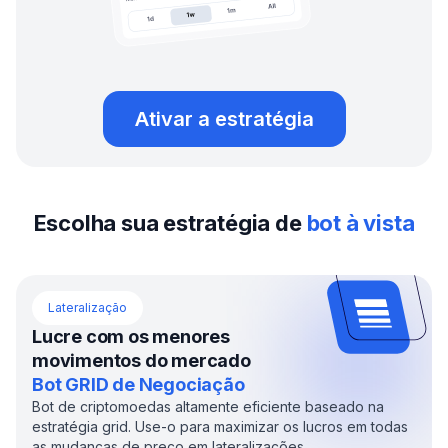
Ativar a estratégia
Escolha sua estratégia de
bot à vista
Lateralização
Lucre com os menores
movimentos do mercado
Bot GRID de Negociação
Bot de criptomoedas altamente eficiente baseado na
estratégia grid. Use-o para maximizar os lucros em todas
as mudanças de preço em lateralizações.