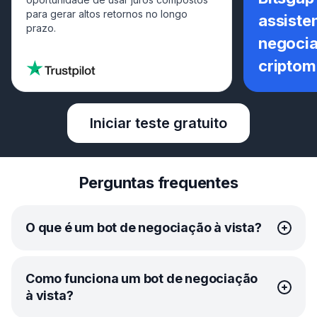
para gerar altos retornos no longo
assiste
prazo.
negoci
cripto
Iniciar teste gratuito
Perguntas frequentes
O que é um bot de negociação à vista?
Um bot de negociação à vista é uma ferramenta
Como funciona um bot de negociação
automatizada que executa negociações por você no
à vista?
mercado à vista, onde criptomoedas são compradas ou
vendidas para liquidação imediata. A Bitsgap oferece