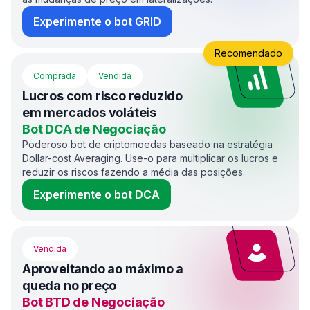
Experimente o bot GRID
Recomendado
Comprada
Vendida
Lucros com risco reduzido
em mercados voláteis
Bot DCA de Negociação
Poderoso bot de criptomoedas baseado na estratégia
Dollar-cost Averaging. Use-o para multiplicar os lucros e
reduzir os riscos fazendo a média das posições.
Experimente o bot DCA
Vendida
Aproveitando ao máximo a
queda no preço
Bot BTD de Negociação