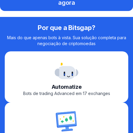
agora
Por que a Bitsgap?
Mais do que apenas bots à vista. Sua solução completa para
negociação de criptomoedas
Automatize
Bots de trading Advanced em 17 exchanges