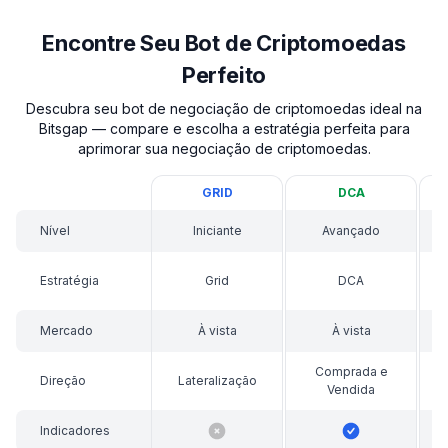
Encontre Seu Bot de Criptomoedas
Perfeito
Descubra seu bot de negociação de criptomoedas ideal na
Bitsgap — compare e escolha a estratégia perfeita para
aprimorar sua negociação de criptomoedas.
GRID
DCA
Nível
Iniciante
Avançado
Estratégia
Grid
DCA
Mercado
À vista
À vista
Comprada e
Direção
Lateralização
Vendida
Indicadores