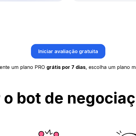
Iniciar avaliação gratuita
ente um plano PRO
grátis por 7 dias
, escolha um plano ma
r o bot de negocia