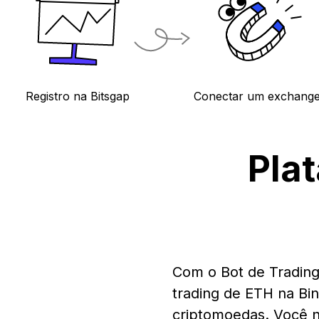
Registro na Bitsgap
Conectar um exchang
Pla
Com o Bot de Trading
trading de ETH na Bi
criptomoedas. Você n