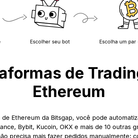
e
Escolher seu bot
Escolha um par
taformas de Tradin
Ethereum
 de Ethereum da Bitsgap, você pode automatiza
nance, Bybit, Kucoin, OKX e mais de 10 outras
ão precisa mais fazer pedidos manualmente: c