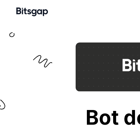
Bot d