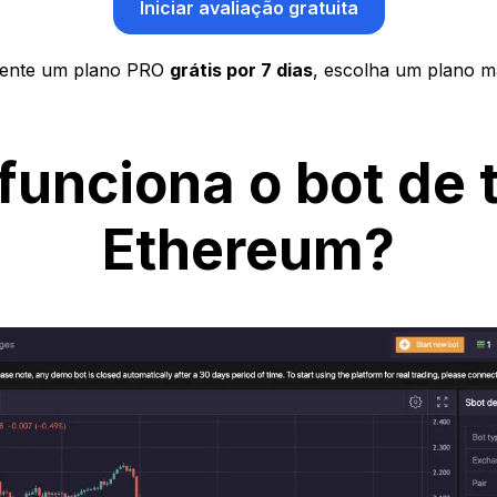
Iniciar avaliação gratuita
ente um plano PRO
grátis por 7 dias
, escolha um plano ma
unciona o bot de 
Ethereum?