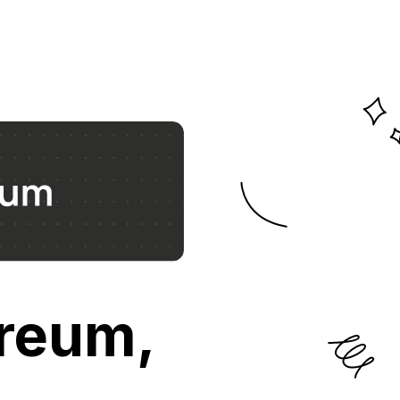
ereum,