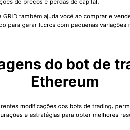
lações de preços e perdas de capital.
 de GRID também ajuda você ao comprar e ven
tado para gerar lucros com pequenas variações 
agens do bot de tr
Ethereum
erentes modificações dos bots de trading, perm
urações e estratégias para obter melhores res