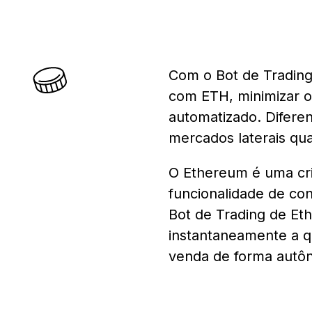
Com o Bot de Trading
com ETH, minimizar o
automatizado. Difere
mercados laterais qu
O Ethereum é uma cr
funcionalidade de co
Bot de Trading de Et
instantaneamente a q
venda de forma autô