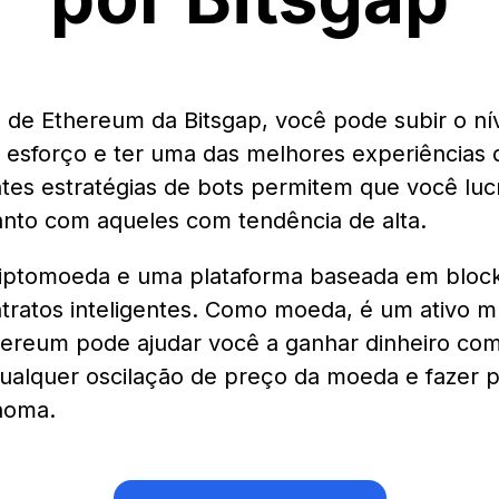
 de Ethereum da Bitsgap, você pode subir o nív
 esforço e ter uma das melhores experiências 
ntes estratégias de bots permitem que você lu
anto com aqueles com tendência de alta.
iptomoeda e uma plataforma baseada em block
ntratos inteligentes. Como moeda, é um ativo m
hereum pode ajudar você a ganhar dinheiro com
ualquer oscilação de preço da moeda e fazer 
noma.