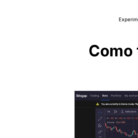
Experim
Como f