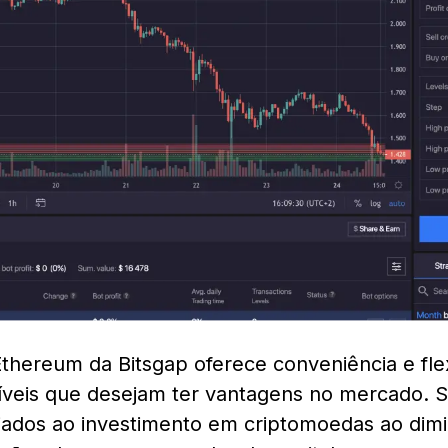
thereum da Bitsgap oferece conveniência e flex
níveis que desejam ter vantagens no mercado. 
iados ao investimento em criptomoedas ao dimi