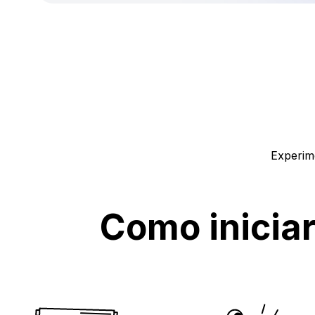
Experim
Como inicia