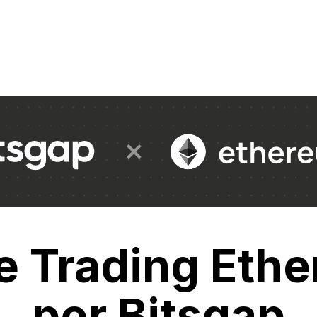
e Trading Eth
por Bitsgap