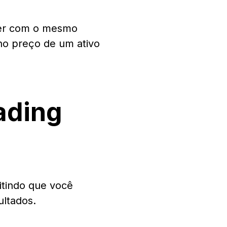
der com o mesmo
no preço de um ativo
ading
itindo que você
ultados.