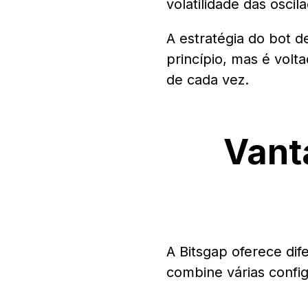
volatilidade das osci
A estratégia do bot
princípio, mas é vol
de cada vez.
Vant
A Bitsgap oferece dif
combine várias config