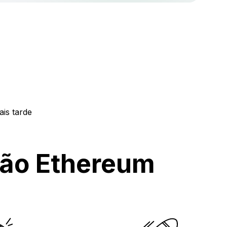
is tarde
ção Ethereum