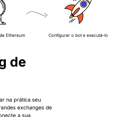
 de Ethereum
Configurar o bot e executá-lo
g de
r na prática seu
 grandes exchanges de
onecte a sua