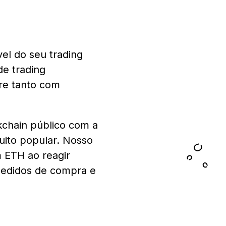
el do seu trading
de trading
cre tanto com
chain público com a
uito popular. Nosso
 ETH ao reagir
pedidos de compra e