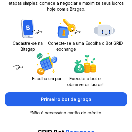
etapas simples: comece a negociar e maximize seus lucros
hoje com a Bitsgap.
Cadastre-se na
Conecte-se a uma
Escolha o Bot GRID
Bitsgap
exchange
Escolha um par
Execute o bot e
observe os lucros!
Primeiro bot de graça
*
Não é necessário cartão de crédito.