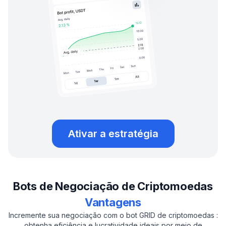
Ativar a estratégia
Bots de Negociação de Criptomoedas
Vantagens
Incremente sua negociação com o bot GRID de criptomoedas :
obtenha eficiência e lucratividade ideais por meio de