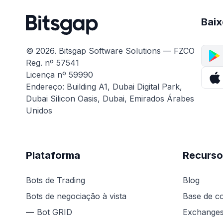
Baix
© 2026. Bitsgap Software Solutions — FZCO
Reg. nº 57541
Licença nº 59990
Endereço: Building A1, Dubai Digital Park,
Dubai Silicon Oasis, Dubai, Emirados Árabes
Unidos
Plataforma
Recurso
Bots de Trading
Blog
Bots de negociação à vista
Base de c
Bot GRID
Exchange