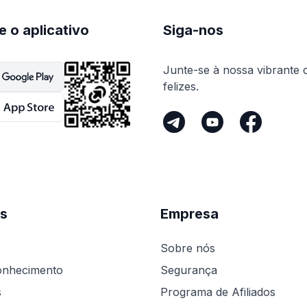
e o aplicativo
Siga-nos
Junte-se à nossa vibrante 
felizes.
s
Empresa
Sobre nós
onhecimento
Segurança
s
Programa de Afiliados