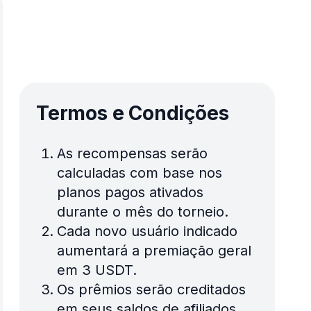
Termos e Condições
As recompensas serão
calculadas com base nos
planos pagos ativados
durante o mês do torneio.
Cada novo usuário indicado
aumentará a premiação geral
em 3 USDT.
Os prêmios serão creditados
em seus saldos de afiliados