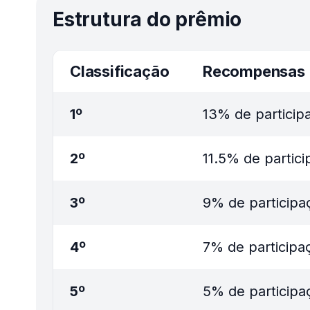
Estrutura do prêmio
Classificação
Recompensas
1º
13% de particip
2º
11.5% de partic
3º
9% de participa
4º
7% de participa
5º
5% de participa