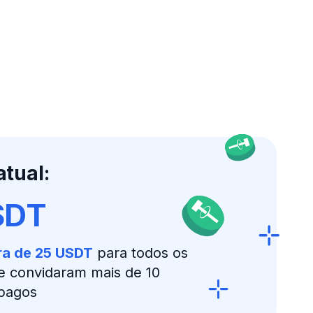
atual:
SDT
ra de 25 USDT
para todos os
ue convidaram mais de 10
 pagos