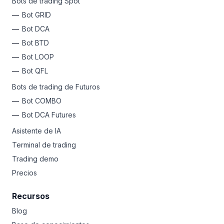
Bots de trading Spot
Bot GRID
Bot DCA
Bot BTD
Bot LOOP
Bot QFL
Bots de trading de Futuros
Bot COMBO
Bot DCA Futures
Asistente de IA
Terminal de trading
Trading demo
Precios
Recursos
Blog