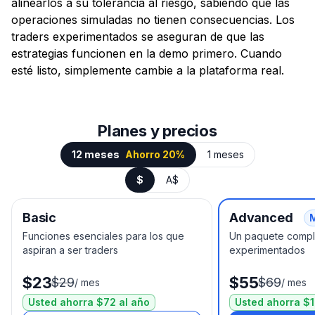
alinearlos a su tolerancia al riesgo, sabiendo que las
operaciones simuladas no tienen consecuencias. Los
traders experimentados se aseguran de que las
estrategias funcionen en la demo primero. Cuando
esté listo, simplemente cambie a la plataforma real.
Planes y precios
12 meses
Ahorro 20%
1 meses
$
A$
Basic
Advanced
Funciones esenciales para los que
Un paquete comple
aspiran a ser traders
experimentados
$23
$55
$29
$69
/
mes
/
mes
Usted ahorra $72 al año
Usted ahorra $1