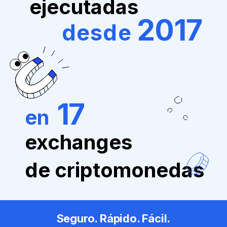
ejecutadas
2017
desde
17
en
exchanges
de criptomonedas
Seguro. Rápido. Fácil.