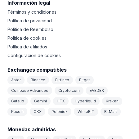
Información legal
Términos y condiciones
Política de privacidad
Politica de Reembolso
Política de cookies
Política de afiliados
Configuración de cookies
Exchanges compatibles
Aster
Binance
Bitfinex
Bitget
Coinbase Advanced
Crypto.com
EVEDEX
Gate.io
Gemini
HTX
Hyperliquid
Kraken
Kucoin
OKX
Poloniex
WhiteBIT
BitMart
Monedas admitidas