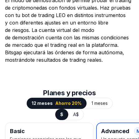
El modo de demostración te permite probar el trading
de criptomonedas con fondos virtuales. Haz pruebas
con tu bot de trading LEO en distintos instrumentos
y con diferentes ajustes en un entorno libre
de riesgos. La cuenta virtual del modo
de demostración cuenta con las mismas condiciones
de mercado que el trading real en la plataforma.
Bitsgap ejecutará las órdenes de forma autónoma,
mostrándote resultados de trading reales.
Planes y precios
12 meses
Ahorro 20%
1 meses
$
A$
Basic
Advanced