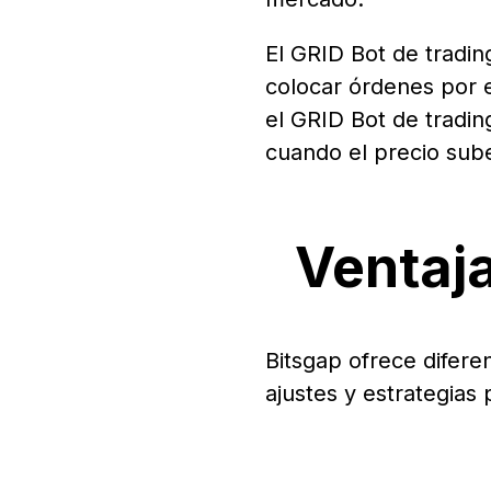
El GRID Bot de tradin
colocar órdenes por 
el GRID Bot de tradi
cuando el precio sub
Ventaja
Bitsgap ofrece difere
ajustes y estrategias