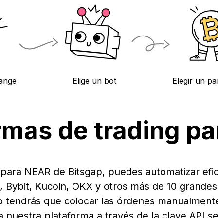
ange
Elige un bot
Elegir un p
rmas de trading p
g para NEAR de Bitsgap, puedes automatizar efi
 Bybit, Kucoin, OKX y otros más de 10 grande
o tendrás que colocar las órdenes manualment
a nuestra plataforma a través de la clave API s