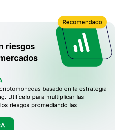
Recomendado
n riesgos
 mercados
A
criptomonedas basado en la estrategia
. Utilícelo para multiplicar las
 los riesgos promediando las
CA