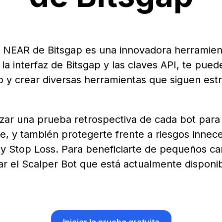
a NEAR de Bitsgap es una innovadora herramien
 la interfaz de Bitsgap y las claves API, te pue
o y crear diversas herramientas que siguen estra
zar una prueba retrospectiva de cada bot para
e, y también protegerte frente a riesgos innece
 y Stop Loss. Para beneficiarte de pequeños ca
ar el Scalper Bot que está actualmente disponi