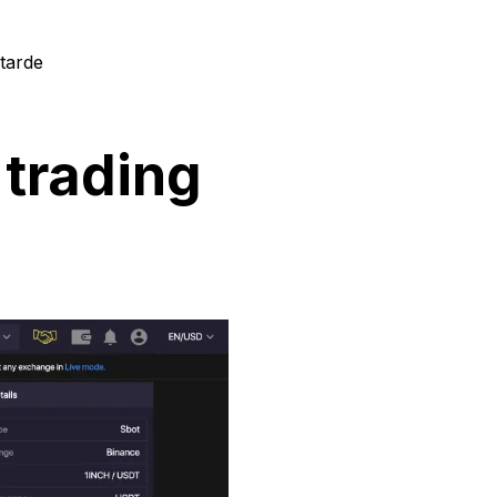
 tarde
 trading