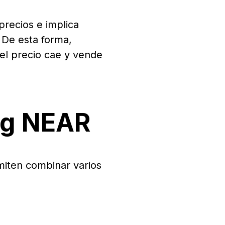
precios e implica
 De esta forma,
l precio cae y vende
ing NEAR
miten combinar varios