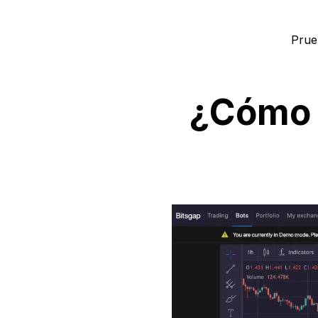
Prue
¿Cómo f