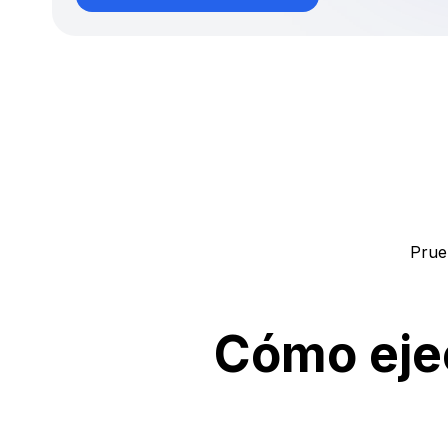
Prue
Cómo ejec