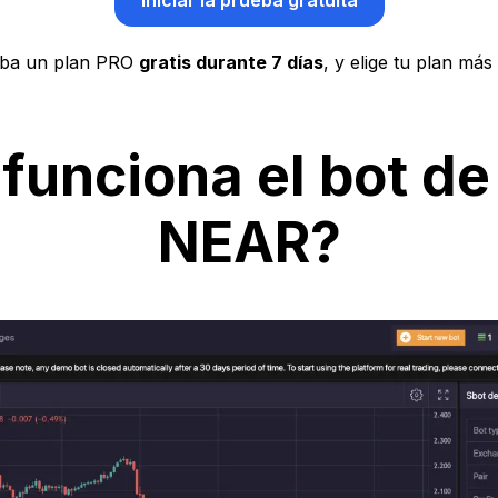
Iniciar la prueba gratuita
ba un plan PRO
gratis durante 7 días
, y elige tu plan más
unciona el bot de
NEAR?