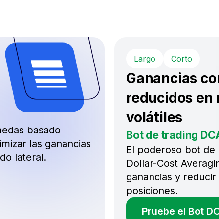
Largo
Corto
Ganancias co
reducidos en
volátiles
onedas basado
Bot de trading DC
ximizar las ganancias
El poderoso bot de 
o lateral.
Dollar-Cost Averaging
ganancias y reducir
posiciones.
Pruebe el Bot D