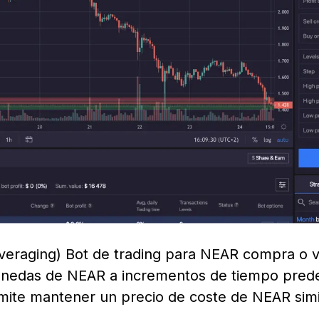
Averaging) Bot de trading para NEAR compra o 
nedas de NEAR a incrementos de tiempo predefi
mite mantener un precio de coste de NEAR simil