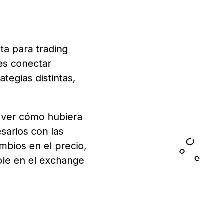
ta para trading
des conectar
tegias distintas,
 ver cómo hubiera
sarios con las
mbios en el precio,
ble en el exchange