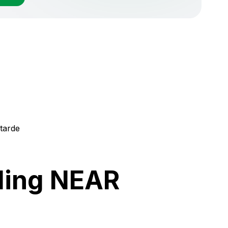
 tarde
ading NEAR