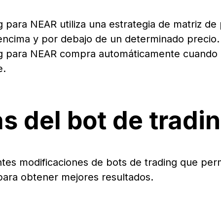
g para NEAR utiliza una estrategia de matriz de 
encima y por debajo de un determinado precio.
ng para NEAR compra automáticamente cuando e
e.
s del bot de trad
ntes modificaciones de bots de trading que per
 para obtener mejores resultados.