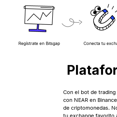
Regístrate en Bitsgap
Conecta tu exch
Platafo
Con el bot de tradin
con NEAR en Binance,
de criptomonedas. N
tu exchange favorito 