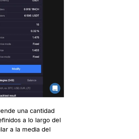
vende una cantidad
nidos a lo largo del
ar a la media del