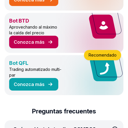
sobre el bot de trading DCA Futures
Bot BTD
Aprovechando al máximo
la caída del precio
Conozca más
sobre el bot de trading BTD
Recomendado
Bot QFL
Trading automatizado multi-
par
Conozca más
sobre el bot de trading QFL
Preguntas frecuentes