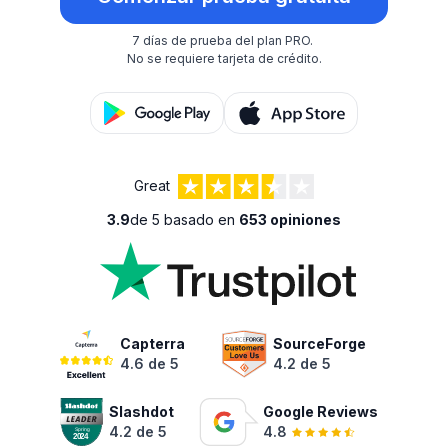
7 días de prueba del plan PRO.
No se requiere tarjeta de crédito.
Great
3.9
de 5 basado en
653 opiniones
Capterra
SourceForge
4.6 de 5
4.2 de 5
Slashdot
Google Reviews
4.2 de 5
4.8