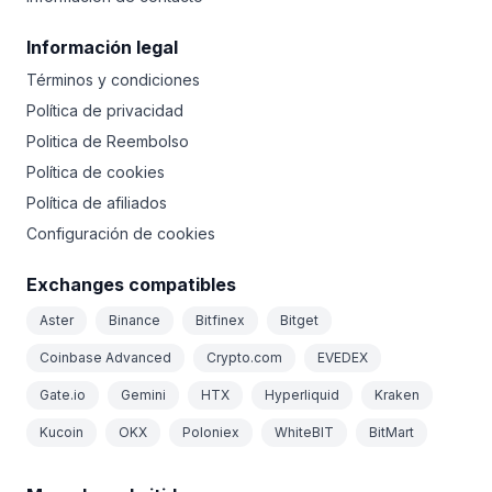
Información legal
Términos y condiciones
Política de privacidad
Politica de Reembolso
Política de cookies
Política de afiliados
Configuración de cookies
Exchanges compatibles
Aster
Binance
Bitfinex
Bitget
Coinbase Advanced
Crypto.com
EVEDEX
Gate.io
Gemini
HTX
Hyperliquid
Kraken
Kucoin
OKX
Poloniex
WhiteBIT
BitMart