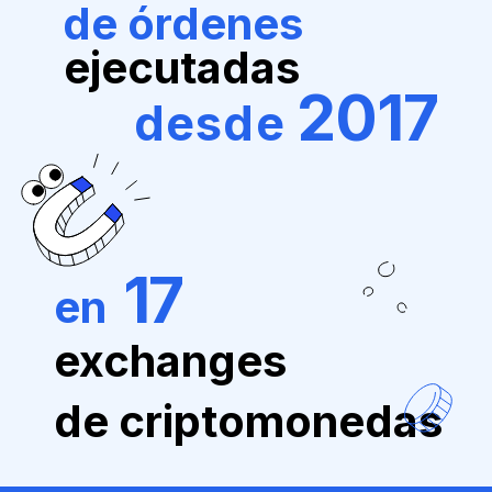
de órdenes
ejecutadas
2017
desde
17
en
exchanges
de criptomonedas