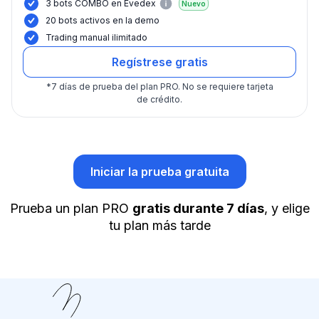
3 bots COMBO en Evedex
Nuevo
20 bots activos en la demo
Trading manual ilimitado
Regístrese gratis
*
7 días de prueba del plan PRO.
No se requiere tarjeta
de crédito.
Iniciar la prueba gratuita
Prueba un plan PRO
gratis durante 7 días
, y elige
tu plan más tarde