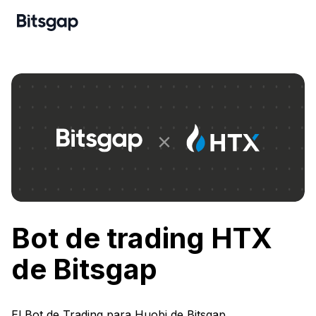
Bot de trading HTX
de Bitsgap
El Bot de Trading para Huobi de Bitsgap