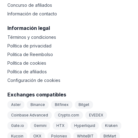
Concurso de afiliados
Información de contacto
Información legal
Términos y condiciones
Política de privacidad
Politica de Reembolso
Política de cookies
Política de afiliados
Configuración de cookies
Exchanges compatibles
Aster
Binance
Bitfinex
Bitget
Coinbase Advanced
Crypto.com
EVEDEX
Gate.io
Gemini
HTX
Hyperliquid
Kraken
Kucoin
OKX
Poloniex
WhiteBIT
BitMart