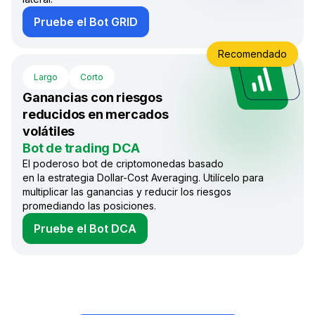
Pruebe el Bot GRID
Recomendado
Largo
Corto
Ganancias con riesgos
reducidos en mercados
volátiles
Bot de trading DCA
El poderoso bot de criptomonedas basado
en la estrategia Dollar-Cost Averaging. Utilícelo para
multiplicar las ganancias y reducir los riesgos
promediando las posiciones.
Pruebe el Bot DCA