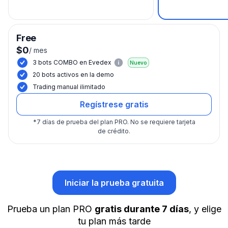
Free
$0
/
mes
3 bots COMBO en Evedex
Nuevo
20 bots activos en la demo
Trading manual ilimitado
Regístrese gratis
*
7 días de prueba del plan PRO.
No se requiere tarjeta
de crédito.
Iniciar la prueba gratuita
Prueba un plan PRO
gratis durante 7 días
, y elige
tu plan más tarde