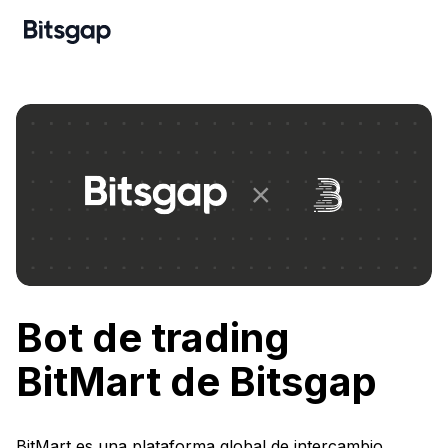
Bot de trading
BitMart de Bitsgap
BitMart es una plataforma global de intercambio