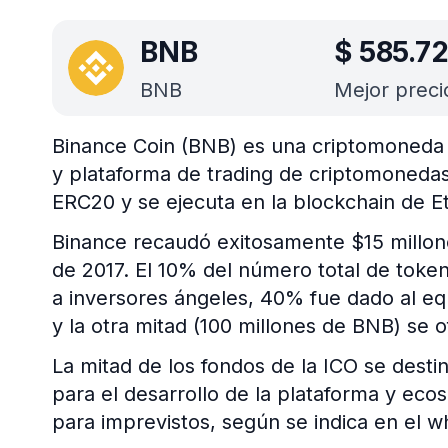
BNB
$
585.7
BNB
Mejor preci
Binance Coin (BNB) es una criptomoneda
y plataforma de trading de criptomoneda
ERC20 y se ejecuta en la blockchain de 
Binance recaudó exitosamente $15 millon
de 2017. El 10% del número total de token
a inversores ángeles, 40% fue dado al eq
y la otra mitad (100 millones de BNB) se o
La mitad de los fondos de la ICO se destin
para el desarrollo de la plataforma y eco
para imprevistos, según se indica en el 