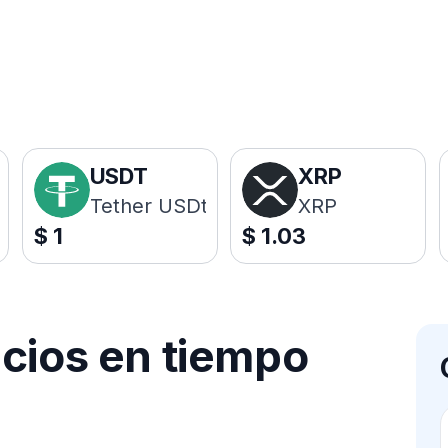
USDT
XRP
Tether USDt
XRP
$
1
$
1.03
ecios en tiempo