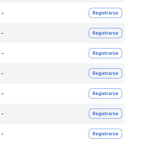
-
Registrarse
-
Registrarse
-
Registrarse
-
Registrarse
-
Registrarse
-
Registrarse
-
Registrarse