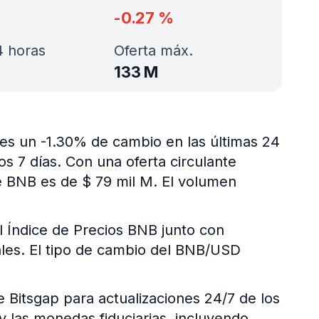
-0.27
%
 horas
Oferta máx.
133 M
 es un -1.30% de cambio en las últimas 24
s 7 días. Con una oferta circulante
e BNB es de $ 79 mil M. El volumen
l Índice de Precios BNB junto con
tales. El tipo de cambio del BNB/USD
e Bitsgap para actualizaciones 24/7 de los
y las monedas fiduciarias, incluyendo