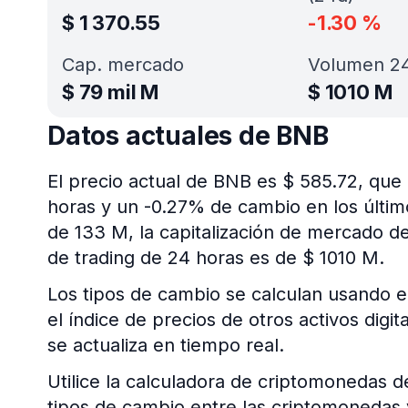
$
1 370.55
-1.30
%
Cap. mercado
Volumen 24
$
79 mil M
$
1010 M
Datos actuales de BNB
El precio actual de BNB es $ 585.72, que
horas y un -0.27% de cambio en los último
de 133 M, la capitalización de mercado d
de trading de 24 horas es de $ 1010 M.
Los tipos de cambio se calculan usando e
el índice de precios de otros activos digi
se actualiza en tiempo real.
Utilice la calculadora de criptomonedas d
tipos de cambio entre las criptomonedas 