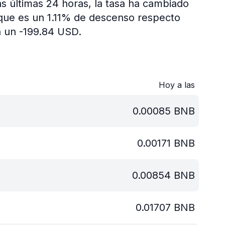
s últimas 24 horas, la tasa ha cambiado
 que es un 1.11% de descenso respecto
n un -199.84 USD.
Hoy a las
0.00085
BNB
0.00171
BNB
0.00854
BNB
0.01707
BNB