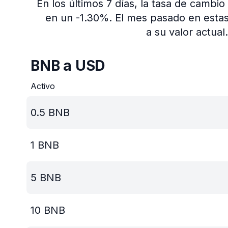
En los últimos 7 días, la tasa de cambi
en un -1.30%.
El mes pasado en estas
a su valor actual.
BNB a USD
Activo
0.5
BNB
1
BNB
5
BNB
10
BNB