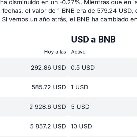
o ha disminuido en un -0.27%.
Mientras que en la
 fechas, el valor de 1 BNB era de 579.24 USD,
Si vemos un año atrás, el BNB ha cambiado e
USD a BNB
Hoy a las
Activo
292.86
USD
0.5
USD
585.72
USD
1
USD
2 928.6
USD
5
USD
5 857.2
USD
10
USD