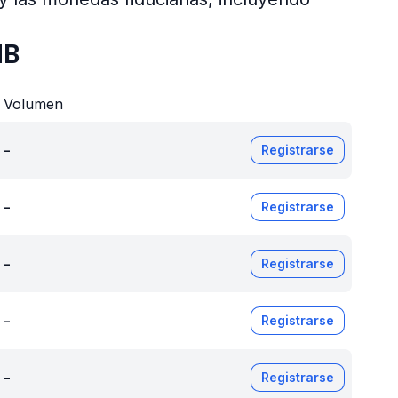
NB
Volumen
-
Registrarse
-
Registrarse
-
Registrarse
-
Registrarse
-
Registrarse