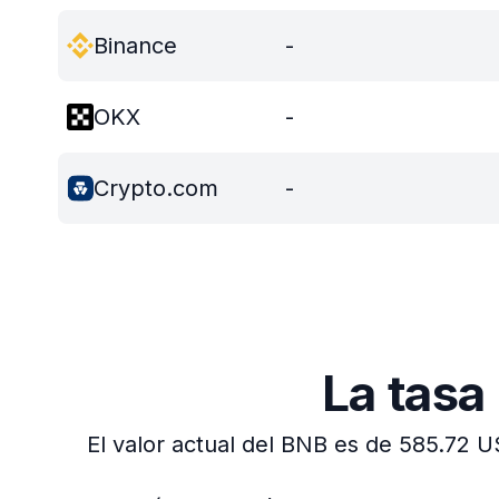
Binance
-
OKX
-
Crypto.com
-
La tasa
El valor actual del BNB es de 585.72 U