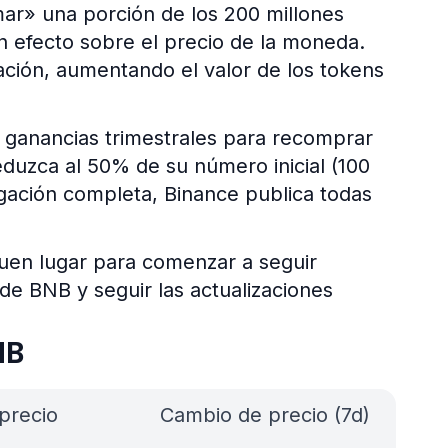
ar» una porción de los 200 millones
n efecto sobre el precio de la moneda.
ación, aumentando el valor de los tokens
 ganancias trimestrales para recomprar
eduzca al 50% de su número inicial (100
lgación completa, Binance publica todas
buen lugar para comenzar a seguir
de BNB y seguir las actualizaciones
NB
precio
Cambio de precio (7d)