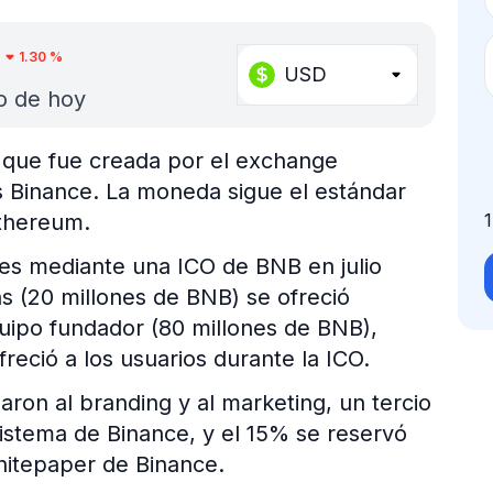
2
1.30
%
USD
o de hoy
 que fue creada por el exchange
s Binance. La moneda sigue el estándar
Ethereum.
es mediante una ICO de BNB en julio
s (20 millones de BNB) se ofreció
uipo fundador (80 millones de BNB),
freció a los usuarios durante la ICO.
aron al branding y al marketing, un tercio
sistema de Binance, y el 15% se reservó
whitepaper de Binance.