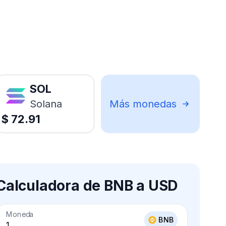
SOL
Solana
Más monedas
$
72.91
Calculadora de BNB a USD
Moneda
BNB