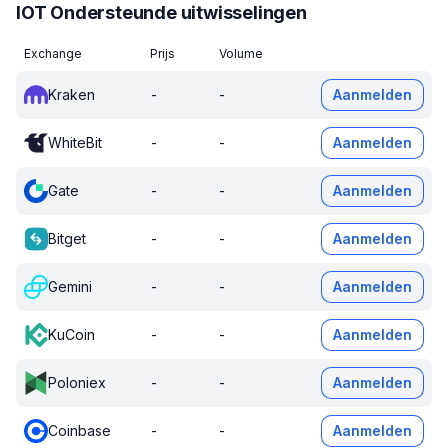
IOT Ondersteunde uitwisselingen
Exchange
Prijs
Volume
Kraken
-
-
Aanmelden
WhiteBit
-
-
Aanmelden
Gate
-
-
Aanmelden
Bitget
-
-
Aanmelden
Gemini
-
-
Aanmelden
KuCoin
-
-
Aanmelden
Poloniex
-
-
Aanmelden
Coinbase
-
-
Aanmelden