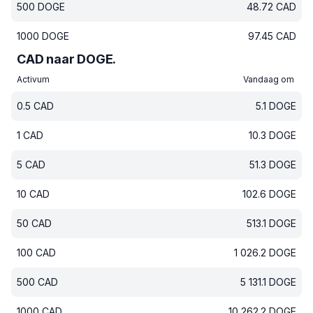
500
DOGE
48.72
CAD
1000
DOGE
97.45
CAD
CAD naar DOGE.
Activum
Vandaag om
0.5
CAD
5.1
DOGE
1
CAD
10.3
DOGE
5
CAD
51.3
DOGE
10
CAD
102.6
DOGE
50
CAD
513.1
DOGE
100
CAD
1 026.2
DOGE
500
CAD
5 131.1
DOGE
1000
CAD
10 262.2
DOGE