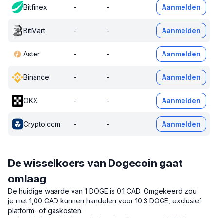
Bitfinex
-
-
Aanmelden
BitMart
-
-
Aanmelden
Aster
-
-
Aanmelden
Binance
-
-
Aanmelden
OKX
-
-
Aanmelden
Crypto.com
-
-
Aanmelden
De wisselkoers van Dogecoin gaat
omlaag
De huidige waarde van 1 DOGE is 0.1 CAD.
Omgekeerd zou
je met 1,00 CAD kunnen handelen voor 10.3 DOGE, exclusief
platform- of gaskosten.