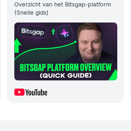
Overzicht van het Bitsgap-platform
(Snelle gids)