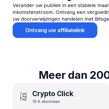
Verander uw publiek in een stabiele maan
inkomstenstroom. Ontvang een vergoedin
uw doorverwijzingen handelen met Bitsga
Ontvang uw affiliatelink
Meer dan 200
Crypto Click
19
K
abonnees