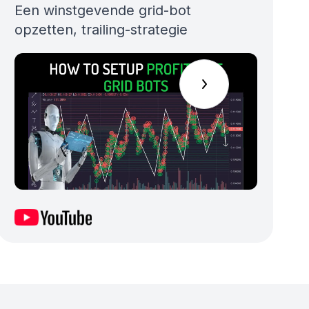
Een winstgevende grid-bot
opzetten, trailing-strategie
Scroll naar rechts