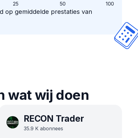
25
50
100
 op gemiddelde prestaties van
 wat wij doen
RECON Trader
35.9
K
abonnees