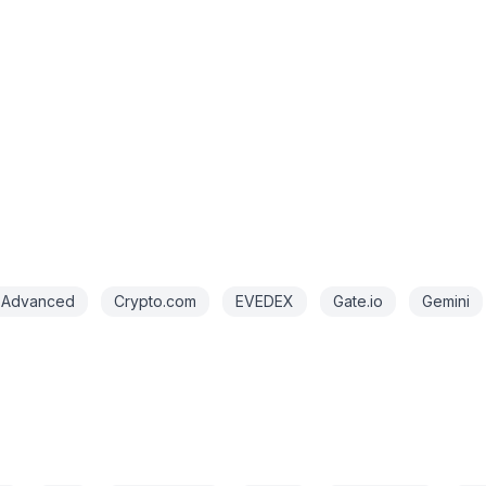
 Advanced
Crypto.com
EVEDEX
Gate.io
Gemini