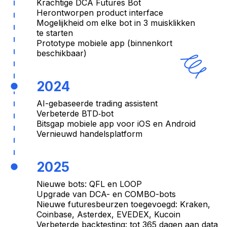
Krachtige DCA Futures Bot
Herontworpen product interface
Mogelijkheid om elke bot in 3 muisklikken
te starten
Prototype mobiele app (binnenkort
beschikbaar)
2024
AI-gebaseerde trading assistent
Verbeterde BTD‑bot
Bitsgap mobiele app voor iOS en Android
Vernieuwd handelsplatform
2025
Nieuwe bots: QFL en LOOP
Upgrade van DCA- en COMBO-bots
Nieuwe futuresbeurzen toegevoegd: Kraken,
Coinbase, Asterdex, EVEDEX, Kucoin
Verbeterde backtesting: tot 365 dagen aan data