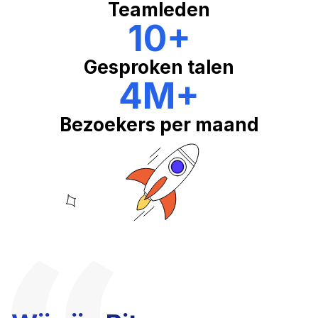
Teamleden
10
+
Gesproken talen
4M
+
Bezoekers per maand