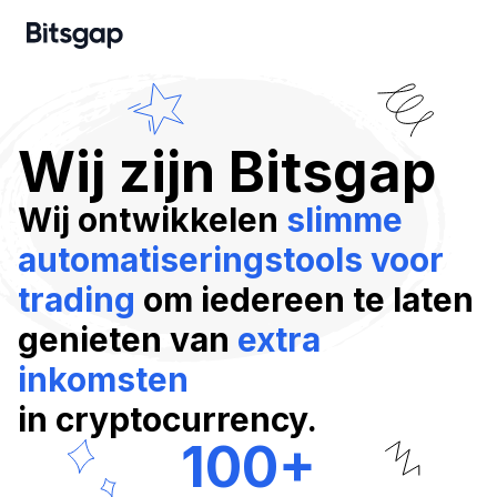
Wij zijn Bitsgap
Wij ontwikkelen
slimme
automatiseringstools voor
trading
om iedereen te laten
genieten van
extra
inkomsten
in cryptocurrency.
100
+