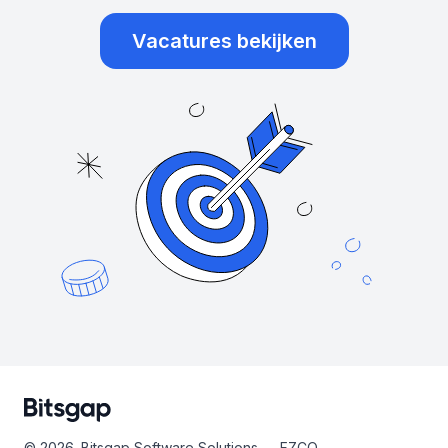
Vacatures bekijken
© 2026. Bitsgap Software Solutions — FZCO