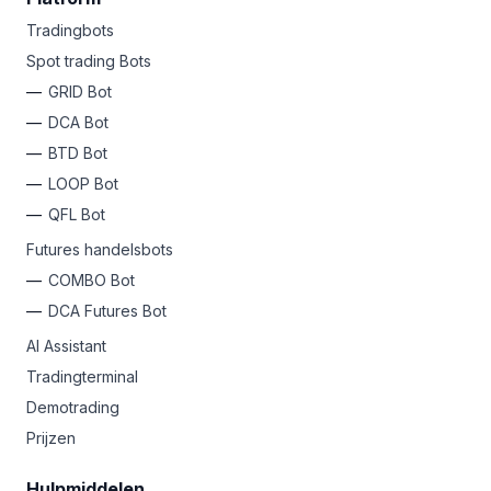
Tradingbots
Spot trading Bots
GRID Bot
DCA Bot
BTD Bot
LOOP Bot
QFL Bot
Futures handelsbots
COMBO Bot
DCA Futures Bot
AI Assistant
Tradingterminal
Demotrading
Prijzen
Hulpmiddelen