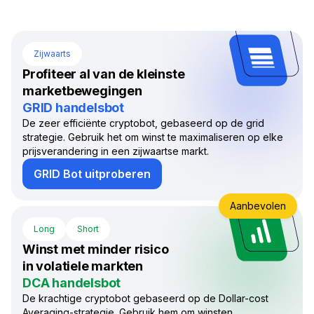
Zijwaarts
Profiteer al van de kleinste
marketbewegingen
GRID handelsbot
De zeer efficiënte cryptobot, gebaseerd op de grid
strategie. Gebruik het om winst te maximaliseren op elke
prijsverandering in een zijwaartse markt.
GRID Bot uitproberen
Aanbevolen
Long
Short
Winst met minder risico
in volatiele markten
DCA handelsbot
De krachtige cryptobot gebaseerd op de Dollar-cost
Averaging-strategie. Gebruik hem om winsten