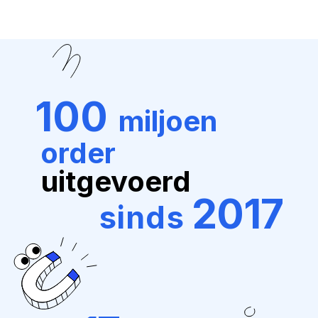
100
miljoen
order
uitgevoerd
2017
sinds