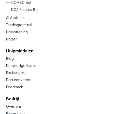
COMBO Bot
DCA Futures Bot
AI Assistant
Tradingterminal
Demotrading
Prijzen
Hulpmiddelen
Blog
Knowledge Base
Exchanges
Prijs converter
Feedback
Bedrijf
Over ons
Beveiliging