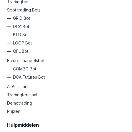
Tradingbots
Spot trading Bots
GRID Bot
DCA Bot
BTD Bot
LOOP Bot
QFL Bot
Futures handelsbots
COMBO Bot
DCA Futures Bot
AI Assistant
Tradingterminal
Demotrading
Prijzen
Hulpmiddelen