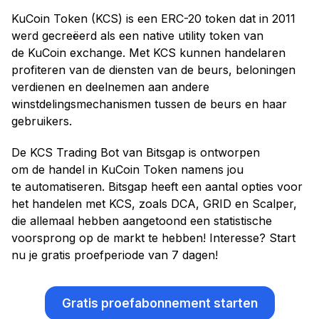
KuCoin Token (KCS) is een ERC-20 token dat in 2011
werd gecreëerd als een native utility token van
de KuCoin exchange. Met KCS kunnen handelaren
profiteren van de diensten van de beurs, beloningen
verdienen en deelnemen aan andere
winstdelingsmechanismen tussen de beurs en haar
gebruikers.
De KCS Trading Bot van Bitsgap is ontworpen
om de handel in KuCoin Token namens jou
te automatiseren. Bitsgap heeft een aantal opties voor
het handelen met KCS, zoals DCA, GRID en Scalper,
die allemaal hebben aangetoond een statistische
voorsprong op de markt te hebben! Interesse? Start
nu je gratis proefperiode van 7 dagen!
Gratis proefabonnement starten