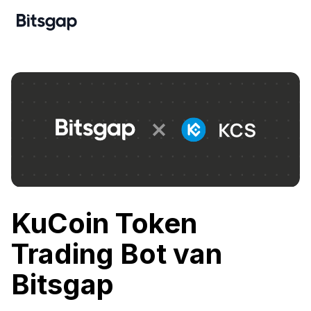
KuCoin Token
Trading Bot van
Bitsgap