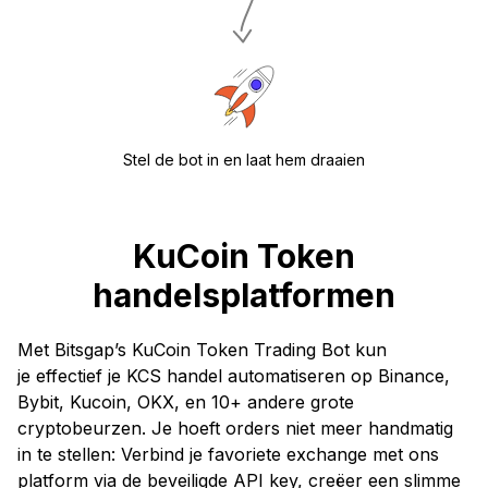
Stel de bot in en laat hem draaien
KuCoin Token
handelsplatformen
Met Bitsgap’s KuCoin Token Trading Bot kun
je effectief je KCS handel automatiseren op Binance,
Bybit, Kucoin, OKX, en 10+ andere grote
cryptobeurzen. Je hoeft orders niet meer handmatig
in te stellen: Verbind je favoriete exchange met ons
platform via de beveiligde API key, creëer een slimme