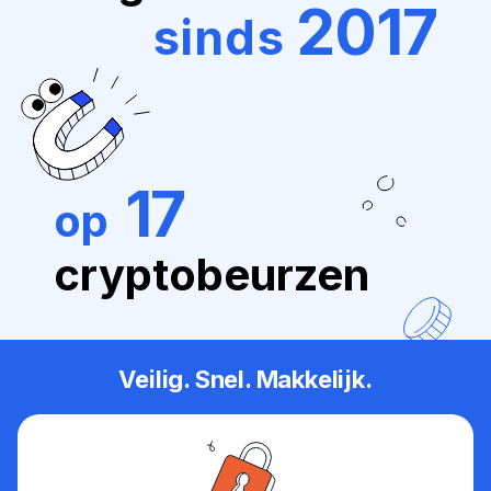
2017
sinds
17
op
cryptobeurzen
Veilig. Snel. Makkelijk.