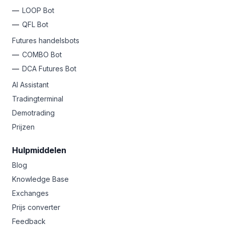
LOOP Bot
QFL Bot
Futures handelsbots
COMBO Bot
DCA Futures Bot
AI Assistant
Tradingterminal
Demotrading
Prijzen
Hulpmiddelen
Blog
Knowledge Base
Exchanges
Prijs converter
Feedback