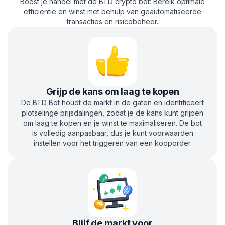
Boost je handel met de BTD crypto bot: Bereik optimale
efficiëntie en winst met behulp van geautomatiseerde
transacties en risicobeheer.
Grijp de kans om laag te kopen
De BTD Bot houdt de markt in de gaten en identificeert
plotselinge prijsdalingen, zodat je de kans kunt grijpen
om laag te kopen en je winst te maximaliseren. De bot
is volledig aanpasbaar, dus je kunt voorwaarden
instellen voor het triggeren van een kooporder.
Blijf de markt voor