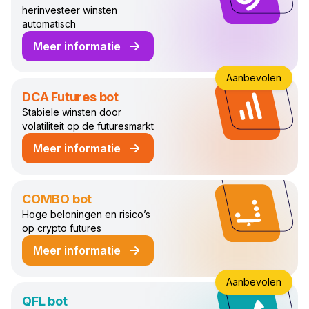
herinvesteer winsten
automatisch
Meer informatie
over de LOOP Handelsbot
Aanbevolen
DCA Futures bot
Stabiele winsten door
volatiliteit op de futuresmarkt
Meer informatie
over de DCA Futures Handelsbot
COMBO bot
Hoge beloningen en risico’s
op crypto futures
Meer informatie
over de COMBO Handelsbot
Aanbevolen
QFL bot