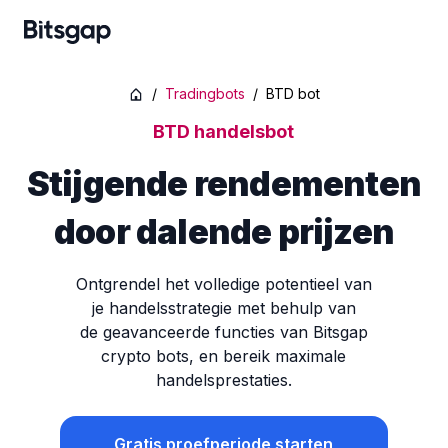
/
Tradingbots
/
BTD bot
BTD handelsbot
Stijgende rendementen
door dalende prijzen
Ontgrendel het volledige potentieel van
je handelsstrategie met behulp van
de geavanceerde functies van Bitsgap
crypto bots, en bereik maximale
handelsprestaties.
Gratis proefperiode starten