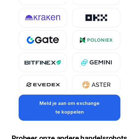
Meld je aan om exchange
te koppelen
Probeer onze andere handelsrobots