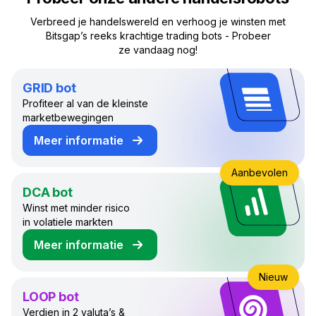
Verbreed je handelswereld en verhoog je winsten met
Bitsgap’s reeks krachtige trading bots - Probeer
ze vandaag nog!
GRID bot
Profiteer al van de kleinste
marketbewegingen
Meer informatie
over de GRID Handelsbot
Aanbevolen
DCA bot
Winst met minder risico
in volatiele markten
Meer informatie
over de DCA Handelsbot
Nieuw
LOOP bot
Verdien in 2 valuta’s &