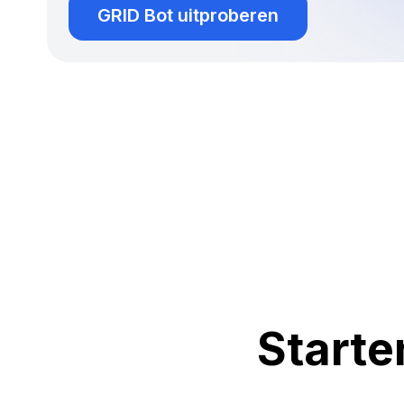
GRID Bot uitproberen
Starte