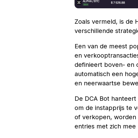
Zoals vermeld, is de
verschillende strate
Een van de meest pop
en verkooptransacties
definieert boven- en
automatisch een hoge
en neerwaartse bewegi
De DCA Bot hanteert e
om de instapprijs te 
of verkopen, worden 
entries met zich mee