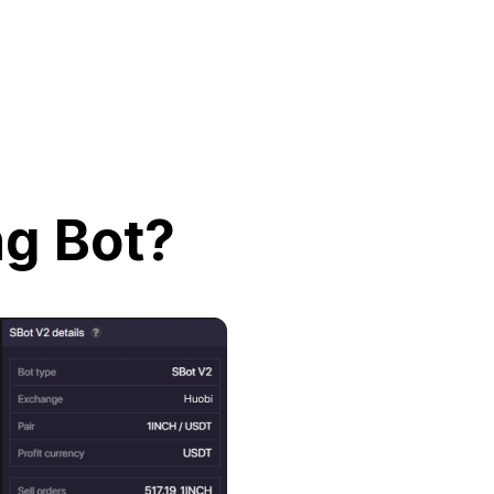
ng Bot?