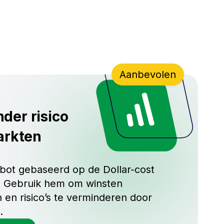
Aanbevolen
der risico
markten
bot gebaseerd op de Dollar-cost
e. Gebruik hem om winsten
 en risico’s te verminderen door
.