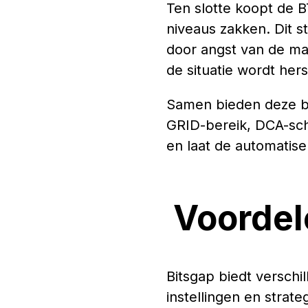
Ten slotte koopt de 
niveaus zakken. Dit st
door angst van de ma
de situatie wordt he
Samen bieden deze bo
GRID-bereik, DCA-sch
en laat de automatise
Voordel
Bitsgap biedt verschi
instellingen en strat