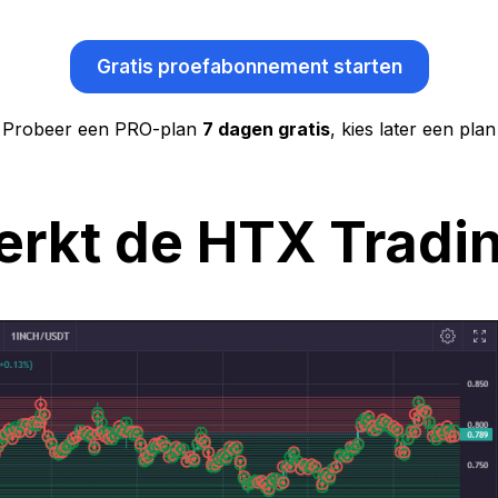
Gratis proefabonnement starten
Probeer een PRO-plan
7 dagen gratis
, kies later een plan
rkt de HTX Tradi