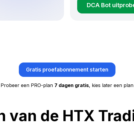
DCA Bot uitprob
Gratis proefabonnement starten
Probeer een PRO-plan
7 dagen gratis
, kies later een plan
n van de HTX Trad