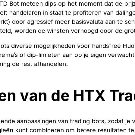
BTD Bot meteen dips op het moment dat de prijz
elt handelaren in staat te profiteren van dalinge
rkt) door agressief meer basisvaluta aan te sc
rsteld, worden de winsten verhoogd door de gro
ts diverse mogelijkheden voor handsfree Huob
ema’s of dip-limieten aan op je eigen verwach
ring de rest afhandelen.
en van de HTX Tra
llende aanpassingen van trading bots, zodat je 
egieën kunt combineren om betere resultaten te