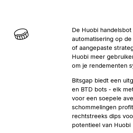
De Huobi handelsbot 
automatisering op de
of aangepaste strateg
Huobi meer gebruiker
om je rendementen sy
Bitsgap biedt een ui
en BTD bots - elk me
voor een soepele aver
schommelingen profit
rechtstreeks dips voo
potentieel van Huobi