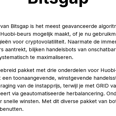
van Bitsgap is het meest geavanceerde algorit
 Huobi-beurs mogelijk maakt, of je nu gebruikm
ieën voor cryptovolatiliteit. Naarmate de imme
s aantrekt, blijken handelsbots van onschatba
stematisch te maximaliseren.
tgebreid pakket met drie onderdelen voor Huob
t een toonaangevende, winstgevende handelsst
aging van de instapprijs, terwijl je met GRID va
eert via geautomatiseerde herbalancering. On
r snelle winsten. Met dit diverse pakket van bot
 benutten.