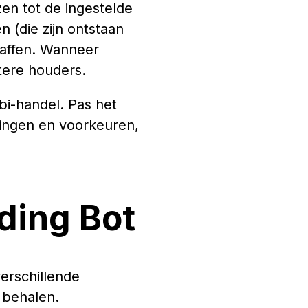
en tot de ingestelde
n (die zijn ontstaan
haffen. Wanneer
tere houders.
i-handel. Pas het
tingen en voorkeuren,
ding Bot
verschillende
 behalen.