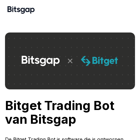
Bitget Trading Bot
van Bitsgap
De Bitget Trading Bot is software die is ontworpen