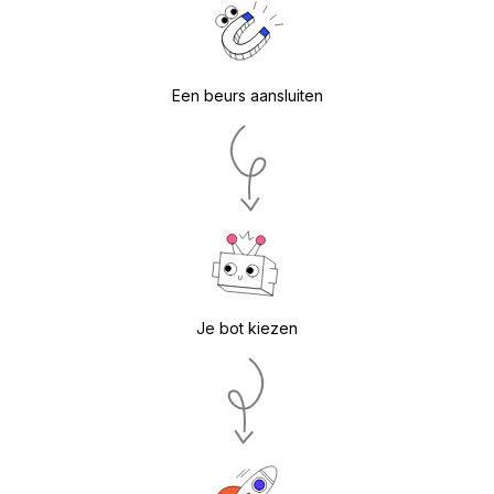
Een beurs aansluiten
Je bot kiezen