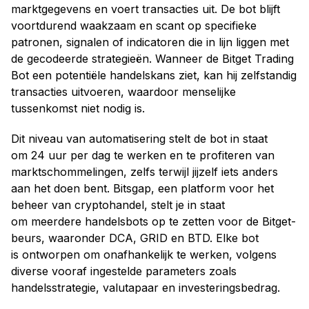
marktgegevens en voert transacties uit. De bot blijft
voortdurend waakzaam en scant op specifieke
patronen, signalen of indicatoren die in lijn liggen met
de gecodeerde strategieën. Wanneer de Bitget Trading
Bot een potentiële handelskans ziet, kan hij zelfstandig
transacties uitvoeren, waardoor menselijke
tussenkomst niet nodig is.
Dit niveau van automatisering stelt de bot in staat
om 24 uur per dag te werken en te profiteren van
marktschommelingen, zelfs terwijl jijzelf iets anders
aan het doen bent. Bitsgap, een platform voor het
beheer van cryptohandel, stelt je in staat
om meerdere handelsbots op te zetten voor de Bitget-
beurs, waaronder DCA, GRID en BTD. Elke bot
is ontworpen om onafhankelijk te werken, volgens
diverse vooraf ingestelde parameters zoals
handelsstrategie, valutapaar en investeringsbedrag.