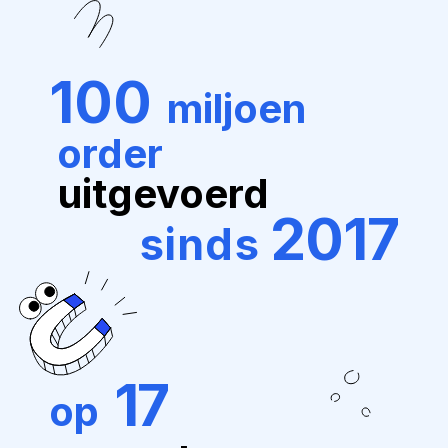
100
miljoen
order
uitgevoerd
2017
sinds
17
op