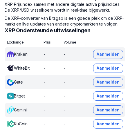
XRP Prijsindex samen met andere digitale activa prijsindices.
De XRP/USD wisselkoers wordt in real-time bijgewerkt.
De XRP-converter van Bitsgap is een goede plek om de XRP-
markt en live updates van andere cryptomarkten te volgen.
XRP Ondersteunde uitwisselingen
Exchange
Prijs
Volume
Kraken
-
-
Aanmelden
WhiteBit
-
-
Aanmelden
Gate
-
-
Aanmelden
Bitget
-
-
Aanmelden
Gemini
-
-
Aanmelden
KuCoin
-
-
Aanmelden