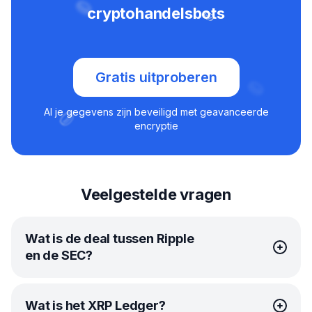
cryptohandelsbots
Gratis uitproberen
Al je gegevens zijn beveiligd met geavanceerde
encryptie
Veelgestelde vragen
Wat is de deal tussen Ripple
en de SEC?
Ripple Labs, het bedrijf achter XRP, is sinds eind 2020
Wat is het XRP Ledger?