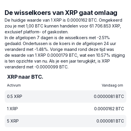
De wisselkoers van XRP gaat omlaag
De huidige waarde van 1 XRP is 0.0000162 BTC.
Omgekeerd
zou je met 1,00 BTC kunnen handelen voor 61 706.853 XRP,
exclusief platform- of gaskosten.
In de afgelopen 7 dagen is de wisselkoers met -2.51%
gedaald.
Ondertussen is de koers in de afgelopen 24 uur
veranderd met -1.48%.
Vorige maand rond deze tijd was
de waarde van 1 XRP 0.0000179 BTC, wat een 10.57% stijging
is ten opzichte van nu.
Als je een jaar terugkijkt, is XRP
veranderd met -0.0000099 BTC.
XRP naar BTC.
Activum
Vandaag om
0.5
XRP
0.0000081
BTC
1
XRP
0.0000162
BTC
5
XRP
0.000081
BTC