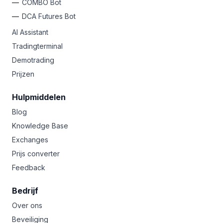
COMBO Bot
DCA Futures Bot
AI Assistant
Tradingterminal
Demotrading
Prijzen
Hulpmiddelen
Blog
Knowledge Base
Exchanges
Prijs converter
Feedback
Bedrijf
Over ons
Beveiliging