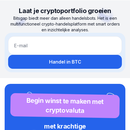
Laat je cryptoportfolio groeien
Bitsgap biedt meer dan alleen handelsbots. Het is een
multifunctioneel crypto-handelsplatform met smart orders
en inzichtelijke analyses.
E-mail
Handel in BTC
Begin winst te maken met
cryptovaluta
met krachtige