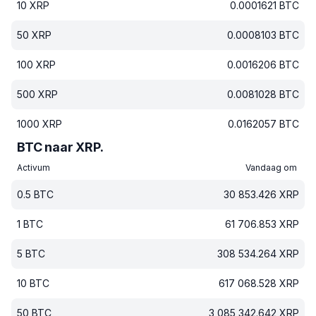
10
XRP
0.0001621
BTC
50
XRP
0.0008103
BTC
100
XRP
0.0016206
BTC
500
XRP
0.0081028
BTC
1000
XRP
0.0162057
BTC
BTC naar XRP.
Activum
Vandaag om
0.5
BTC
30 853.426
XRP
1
BTC
61 706.853
XRP
5
BTC
308 534.264
XRP
10
BTC
617 068.528
XRP
50
BTC
3 085 342.642
XRP