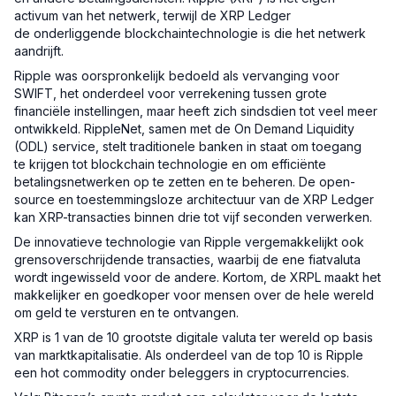
activum van het netwerk, terwijl de XRP Ledger
de onderliggende blockchaintechnologie is die het netwerk
aandrijft.
Ripple was oorspronkelijk bedoeld als vervanging voor
SWIFT, het onderdeel voor verrekening tussen grote
financiële instellingen, maar heeft zich sindsdien tot veel meer
ontwikkeld. RippleNet, samen met de On Demand Liquidity
(ODL) service, stelt traditionele banken in staat om toegang
te krijgen tot blockchain technologie en om efficiënte
betalingsnetwerken op te zetten en te beheren. De open-
source en toestemmingsloze architectuur van de XRP Ledger
kan XRP-transacties binnen drie tot vijf seconden verwerken.
De innovatieve technologie van Ripple vergemakkelijkt ook
grensoverschrijdende transacties, waarbij de ene fiatvaluta
wordt ingewisseld voor de andere. Kortom, de XRPL maakt het
makkelijker en goedkoper voor mensen over de hele wereld
om geld te versturen en te ontvangen.
XRP is 1 van de 10 grootste digitale valuta ter wereld op basis
van marktkapitalisatie. Als onderdeel van de top 10 is Ripple
een hot commodity onder beleggers in cryptocurrencies.