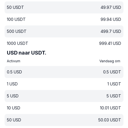
50
USDT
49.97
USD
100
USDT
99.94
USD
500
USDT
499.7
USD
1000
USDT
999.41
USD
USD naar USDT.
Activum
Vandaag om
0.5
USD
0.5
USDT
1
USD
1
USDT
5
USD
5
USDT
10
USD
10.01
USDT
50
USD
50.03
USDT