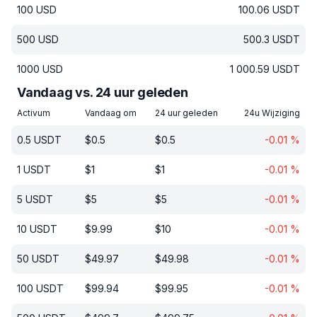
100
USD
100.06
USDT
500
USD
500.3
USDT
1000
USD
1 000.59
USDT
Vandaag vs. 24 uur geleden
Activum
Vandaag om
24 uur geleden
24u Wijziging
0.5
USDT
$
0.5
$
0.5
-0.01
%
1
USDT
$
1
$
1
-0.01
%
5
USDT
$
5
$
5
-0.01
%
10
USDT
$
9.99
$
10
-0.01
%
50
USDT
$
49.97
$
49.98
-0.01
%
100
USDT
$
99.94
$
99.95
-0.01
%