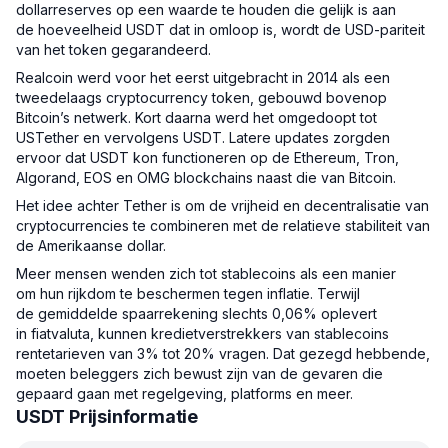
dollarreserves op een waarde te houden die gelijk is aan
de hoeveelheid USDT dat in omloop is, wordt de USD-pariteit
van het token gegarandeerd.
Realcoin werd voor het eerst uitgebracht in 2014 als een
tweedelaags cryptocurrency token, gebouwd bovenop
Bitcoin’s netwerk. Kort daarna werd het omgedoopt tot
USTether en vervolgens USDT. Latere updates zorgden
ervoor dat USDT kon functioneren op de Ethereum, Tron,
Algorand, EOS en OMG blockchains naast die van Bitcoin.
Het idee achter Tether is om de vrijheid en decentralisatie van
cryptocurrencies te combineren met de relatieve stabiliteit van
de Amerikaanse dollar.
Meer mensen wenden zich tot stablecoins als een manier
om hun rijkdom te beschermen tegen inflatie. Terwijl
de gemiddelde spaarrekening slechts 0,06% oplevert
in fiatvaluta, kunnen kredietverstrekkers van stablecoins
rentetarieven van 3% tot 20% vragen. Dat gezegd hebbende,
moeten beleggers zich bewust zijn van de gevaren die
gepaard gaan met regelgeving, platforms en meer.
USDT Prijsinformatie