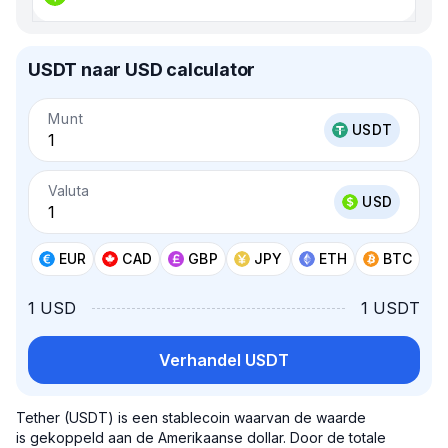
USDT naar USD calculator
Munt
USDT
Valuta
USD
EUR
CAD
GBP
JPY
ETH
BTC
1 USD
1 USDT
Verhandel USDT
Tether (USDT) is een stablecoin waarvan de waarde
is gekoppeld aan de Amerikaanse dollar. Door de totale