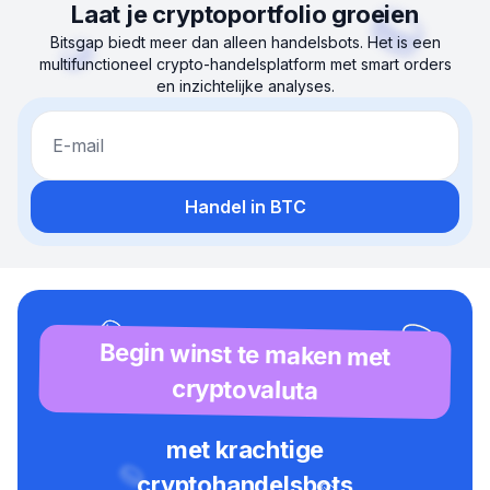
Laat je cryptoportfolio groeien
Bitsgap biedt meer dan alleen handelsbots. Het is een
multifunctioneel crypto-handelsplatform met smart orders
en inzichtelijke analyses.
E-mail
Handel in BTC
Begin winst te maken met
cryptovaluta
met krachtige
cryptohandelsbots