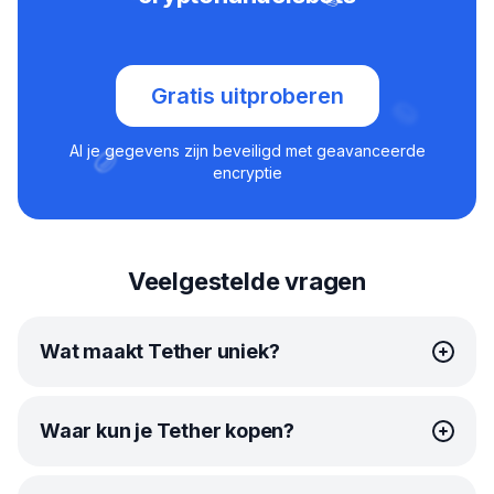
Gratis uitproberen
Al je gegevens zijn beveiligd met geavanceerde
encryptie
Veelgestelde vragen
Wat maakt Tether uniek?
Het onderscheidende kenmerk van USDT is dat
Waar kun je Tether kopen?
de waarde ervan vastligt ten opzichte van
de Amerikaanse dollar. Volgens de vertegenwoordigers
van het bedrijf stopt Tether altijd dezelfde hoeveelheid