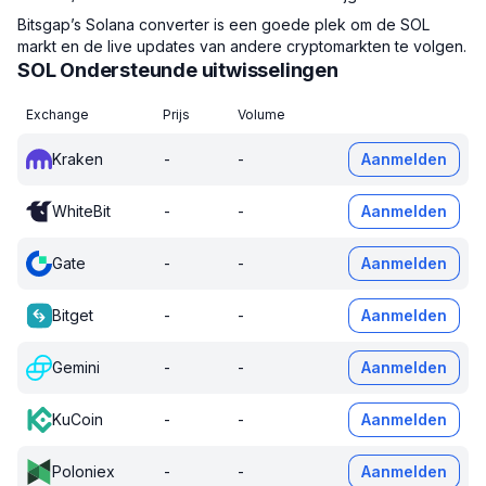
Bitsgap’s Solana converter is een goede plek om de SOL
markt en de live updates van andere cryptomarkten te volgen.
SOL Ondersteunde uitwisselingen
Exchange
Prijs
Volume
Kraken
-
-
Aanmelden
WhiteBit
-
-
Aanmelden
Gate
-
-
Aanmelden
Bitget
-
-
Aanmelden
Gemini
-
-
Aanmelden
KuCoin
-
-
Aanmelden
Poloniex
-
-
Aanmelden