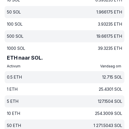
50
SOL
1.966175
ETH
100
SOL
3.93235
ETH
500
SOL
19.66175
ETH
1000
SOL
39.3235
ETH
ETH naar SOL.
Activum
Vandaag om
0.5
ETH
12.715
SOL
1
ETH
25.4301
SOL
5
ETH
127.1504
SOL
10
ETH
254.3009
SOL
50
ETH
1 271.5043
SOL