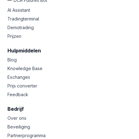
DCA Futures Bot
AI Assistant
Tradingterminal
Demotrading
Prijzen
Hulpmiddelen
Blog
Knowledge Base
Exchanges
Prijs converter
Feedback
Bedrijf
Over ons
Beveiliging
Partnerprogramma