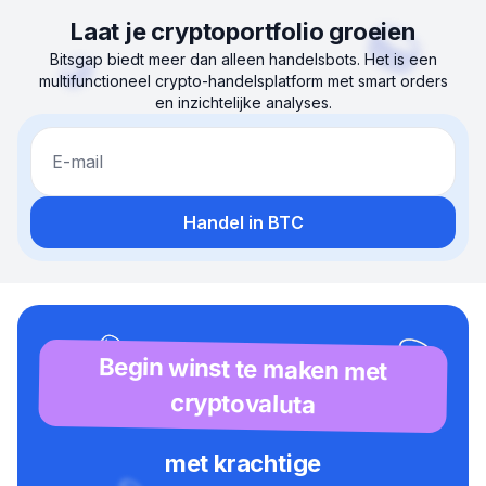
Laat je cryptoportfolio groeien
Bitsgap biedt meer dan alleen handelsbots. Het is een
multifunctioneel crypto-handelsplatform met smart orders
en inzichtelijke analyses.
E-mail
Handel in BTC
Begin winst te maken met
cryptovaluta
met krachtige