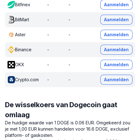
Bitfinex
-
-
Aanmelden
BitMart
-
-
Aanmelden
Aster
-
-
Aanmelden
Binance
-
-
Aanmelden
OKX
-
-
Aanmelden
Crypto.com
-
-
Aanmelden
De wisselkoers van Dogecoin gaat
omlaag
De huidige waarde van 1 DOGE is 0.06 EUR.
Omgekeerd zou
je met 1,00 EUR kunnen handelen voor 16.6 DOGE, exclusief
platform- of gaskosten.