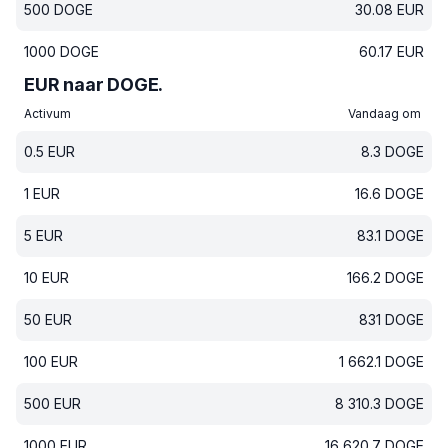
500
DOGE
30.08
EUR
1000
DOGE
60.17
EUR
EUR naar DOGE.
Activum
Vandaag om
0.5
EUR
8.3
DOGE
1
EUR
16.6
DOGE
5
EUR
83.1
DOGE
10
EUR
166.2
DOGE
50
EUR
831
DOGE
100
EUR
1 662.1
DOGE
500
EUR
8 310.3
DOGE
1000
EUR
16 620.7
DOGE