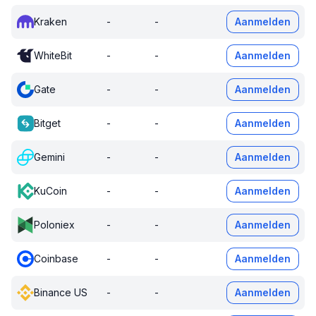
Kraken
-
-
Aanmelden
WhiteBit
-
-
Aanmelden
Gate
-
-
Aanmelden
Bitget
-
-
Aanmelden
Gemini
-
-
Aanmelden
KuCoin
-
-
Aanmelden
Poloniex
-
-
Aanmelden
Coinbase
-
-
Aanmelden
Binance US
-
-
Aanmelden