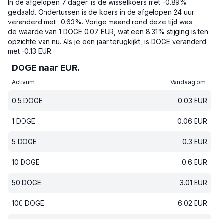
In de afgelopen 7 dagen is de wisselkoers met -0.89%
gedaald.
Ondertussen is de koers in de afgelopen 24 uur
veranderd met -0.63%.
Vorige maand rond deze tijd was
de waarde van 1 DOGE 0.07 EUR, wat een 8.31% stijging is ten
opzichte van nu.
Als je een jaar terugkijkt, is DOGE veranderd
met -0.13 EUR.
DOGE naar EUR.
Activum
Vandaag om
0.5
DOGE
0.03
EUR
1
DOGE
0.06
EUR
5
DOGE
0.3
EUR
10
DOGE
0.6
EUR
50
DOGE
3.01
EUR
100
DOGE
6.02
EUR