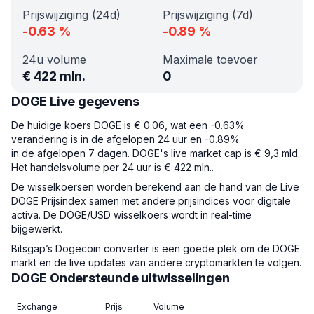
Prijswijziging (24d)
Prijswijziging (7d)
-0.63
%
-0.89
%
24u volume
Maximale toevoer
€
422 mln.
0
DOGE Live gegevens
De huidige koers DOGE is € 0.06, wat een -0.63%
verandering is in de afgelopen 24 uur en -0.89%
in de afgelopen 7 dagen. DOGE's live market cap is € 9,3 mld..
Het handelsvolume per 24 uur is € 422 mln..
De wisselkoersen worden berekend aan de hand van de Live
DOGE Prijsindex samen met andere prijsindices voor digitale
activa. De DOGE/USD wisselkoers wordt in real-time
bijgewerkt.
Bitsgap’s Dogecoin converter is een goede plek om de DOGE
markt en de live updates van andere cryptomarkten te volgen.
DOGE Ondersteunde uitwisselingen
Exchange
Prijs
Volume