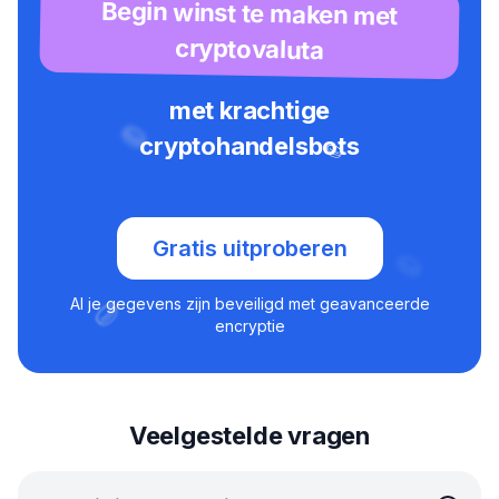
Begin winst te maken met
cryptovaluta
met krachtige
cryptohandelsbots
Gratis uitproberen
Al je gegevens zijn beveiligd met geavanceerde
encryptie
Veelgestelde vragen