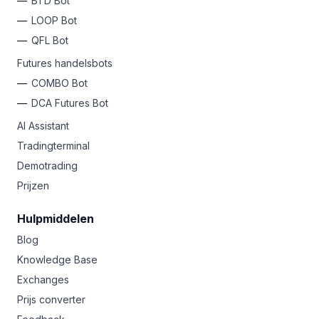
BTD Bot
LOOP Bot
QFL Bot
Futures handelsbots
COMBO Bot
DCA Futures Bot
AI Assistant
Tradingterminal
Demotrading
Prijzen
Hulpmiddelen
Blog
Knowledge Base
Exchanges
Prijs converter