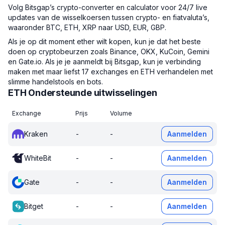
Volg Bitsgap’s crypto-converter en calculator voor 24/7 live
updates van de wisselkoersen tussen crypto- en fiatvaluta’s,
waaronder BTC, ETH, XRP naar USD, EUR, GBP.
Als je op dit moment ether wilt kopen, kun je dat het beste
doen op cryptobeurzen zoals Binance, OKX, KuCoin, Gemini
en Gate.io. Als je je aanmeldt bij Bitsgap, kun je verbinding
maken met maar liefst 17 exchanges en ETH verhandelen met
slimme handelstools en bots.
ETH Ondersteunde uitwisselingen
Exchange
Prijs
Volume
Kraken
-
-
Aanmelden
WhiteBit
-
-
Aanmelden
Gate
-
-
Aanmelden
Bitget
-
-
Aanmelden