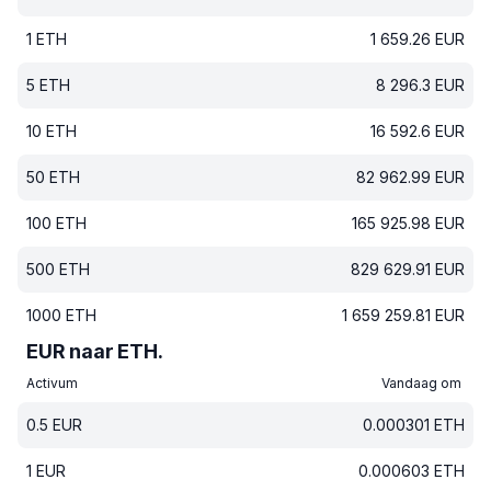
1
ETH
1 659.26
EUR
5
ETH
8 296.3
EUR
10
ETH
16 592.6
EUR
50
ETH
82 962.99
EUR
100
ETH
165 925.98
EUR
500
ETH
829 629.91
EUR
1000
ETH
1 659 259.81
EUR
EUR naar ETH.
Activum
Vandaag om
0.5
EUR
0.000301
ETH
1
EUR
0.000603
ETH